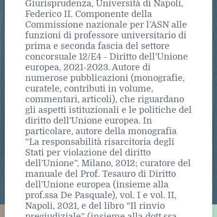
Giurisprudenza, Università di Napoli,
Federico II. Componente della
Commissione nazionale per l’ASN alle
funzioni di professore universitario di
prima e seconda fascia del settore
concorsuale 12/E4 - Diritto dell’Unione
europea, 2021-2023. Autore di
numerose pubblicazioni (monografie,
curatele, contributi in volume,
commentari, articoli), che riguardano
gli aspetti istituzionali e le politiche del
diritto dell’Unione europea. In
particolare, autore della monografia
“La responsabilità risarcitoria degli
Stati per violazione del diritto
dell’Unione”, Milano, 2012; curatore del
manuale del Prof. Tesauro di Diritto
dell’Unione europea (insieme alla
prof.ssa De Pasquale), vol. I e vol. II,
Napoli, 2021, e del libro “Il rinvio
pregiudiziale” (insieme alla dott.ssa