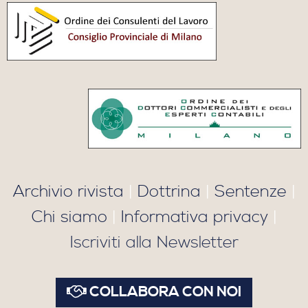
Archivio rivista
|
Dottrina
|
Sentenze
|
Chi siamo
|
Informativa privacy
|
Iscriviti alla Newsletter
COLLABORA CON NOI