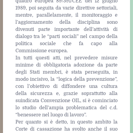
quadro europea 89/391/CEE del 12 giugno
1989, poi seguita da varie direttive settoriali,
mentre, parallelamente, il monitoraggio e
l’aggiornamento della disciplina sono
divenuti parte importante dell’attività di
dialogo tra le “parti sociali” nel campo della
politica sociale che fa capo alla
Commissione europea.
In tutti questi atti, nel prevedere misure
minime di obbligatoria adozione da parte
degli Stati membri, è stata perseguita, in
modo incisivo, la “logica della prevenzione”,
con l’obiettivo di diffondere una cultura
della sicurezza e, grazie soprattutto alla
suindicata Convenzione OIL, si è cominciato
lo studio dell’ampia problematica del c.d.
“benessere nel luogo di lavoro”.
Per quanto si è detto, in questo ambito la
Corte di cassazione ha svolto anche il suo