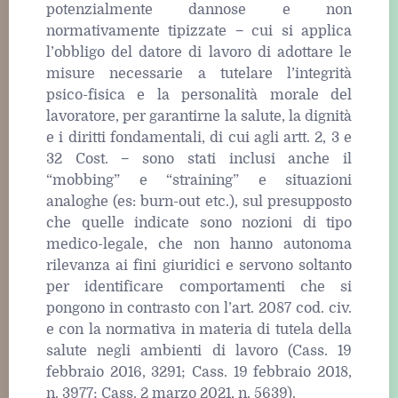
potenzialmente dannose e non
normativamente tipizzate − cui si applica
l’obbligo del datore di lavoro di adottare le
misure necessarie a tutelare l’integrità
psico-fisica e la personalità morale del
lavoratore, per garantirne la salute, la dignità
e i diritti fondamentali, di cui agli artt. 2, 3 e
32 Cost. − sono stati inclusi anche il
“mobbing” e “straining” e situazioni
analoghe (es: burn-out etc.), sul presupposto
che quelle indicate sono nozioni di tipo
medico-legale, che non hanno autonoma
rilevanza ai fini giuridici e servono soltanto
per identificare comportamenti che si
pongono in contrasto con l’art. 2087 cod. civ.
e con la normativa in materia di tutela della
salute negli ambienti di lavoro (Cass. 19
febbraio 2016, 3291; Cass. 19 febbraio 2018,
n. 3977; Cass. 2 marzo 2021, n. 5639).