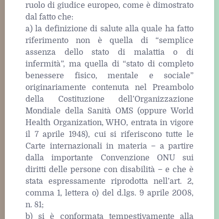
ruolo di giudice europeo, come è dimostrato
dal fatto che:
a) la definizione di salute alla quale ha fatto
riferimento non è quella di “semplice
assenza dello stato di malattia o di
infermità”, ma quella di “stato di completo
benessere fisico, mentale e sociale”
originariamente contenuta nel Preambolo
della Costituzione dell’Organizzazione
Mondiale della Sanità OMS (oppure World
Health Organization, WHO, entrata in vigore
il 7 aprile 1948), cui si riferiscono tutte le
Carte internazionali in materia − a partire
dalla importante Convenzione ONU sui
diritti delle persone con disabilità − e che è
stata espressamente riprodotta nell’art. 2,
comma 1, lettera o) del d.lgs. 9 aprile 2008,
n. 81;
b) si è conformata tempestivamente alla