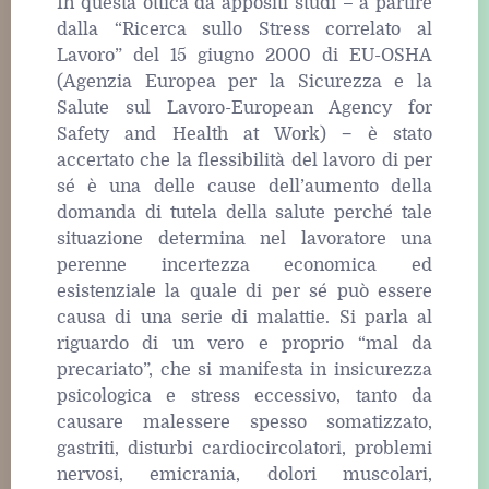
In questa ottica da appositi studi – a partire
dalla “Ricerca sullo Stress correlato al
Lavoro” del 15 giugno 2000 di EU-OSHA
(Agenzia Europea per la Sicurezza e la
Salute sul Lavoro-European Agency for
Safety and Health at Work) − è stato
accertato che la flessibilità del lavoro di per
sé è una delle cause dell’aumento della
domanda di tutela della salute perché tale
situazione determina nel lavoratore una
perenne incertezza economica ed
esistenziale la quale di per sé può essere
causa di una serie di malattie. Si parla al
riguardo di un vero e proprio “mal da
precariato”, che si manifesta in insicurezza
psicologica e stress eccessivo, tanto da
causare malessere spesso somatizzato,
gastriti, disturbi cardiocircolatori, problemi
nervosi, emicrania, dolori muscolari,