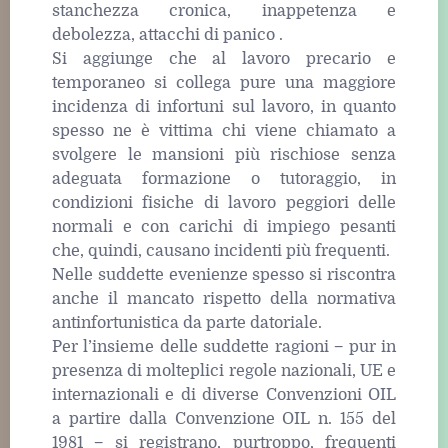
stanchezza cronica, inappetenza e
debolezza, attacchi di panico .
Si aggiunge che al lavoro precario e
temporaneo si collega pure una maggiore
incidenza di infortuni sul lavoro, in quanto
spesso ne è vittima chi viene chiamato a
svolgere le mansioni più rischiose senza
adeguata formazione o tutoraggio, in
condizioni fisiche di lavoro peggiori delle
normali e con carichi di impiego pesanti
che, quindi, causano incidenti più frequenti.
Nelle suddette evenienze spesso si riscontra
anche il mancato rispetto della normativa
antinfortunistica da parte datoriale.
Per l’insieme delle suddette ragioni − pur in
presenza di molteplici regole nazionali, UE e
internazionali e di diverse Convenzioni OIL
a partire dalla Convenzione OIL n. 155 del
1981 − si registrano, purtroppo, frequenti