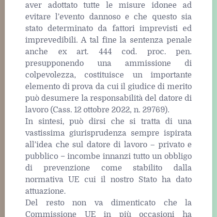
aver adottato tutte le misure idonee ad
evitare l’evento dannoso e che questo sia
stato determinato da fattori imprevisti ed
imprevedibili. A tal fine la sentenza penale
anche ex art. 444 cod. proc. pen.
presupponendo una ammissione di
colpevolezza, costituisce un importante
elemento di prova da cui il giudice di merito
può desumere la responsabilità del datore di
lavoro (Cass. 12 ottobre 2022, n. 29769).
In sintesi, può dirsi che si tratta di una
vastissima giurisprudenza sempre ispirata
all’idea che sul datore di lavoro – privato e
pubblico − incombe innanzi tutto un obbligo
di prevenzione come stabilito dalla
normativa UE cui il nostro Stato ha dato
attuazione.
Del resto non va dimenticato che la
Commissione UE in più occasioni ha