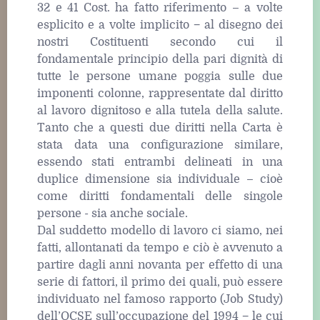
32 e 41 Cost. ha fatto riferimento – a volte
esplicito e a volte implicito − al disegno dei
nostri Costituenti secondo cui il
fondamentale principio della pari dignità di
tutte le persone umane poggia sulle due
imponenti colonne, rappresentate dal diritto
al lavoro dignitoso e alla tutela della salute.
Tanto che a questi due diritti nella Carta è
stata data una configurazione similare,
essendo stati entrambi delineati in una
duplice dimensione sia individuale – cioè
come diritti fondamentali delle singole
persone ‒ sia anche sociale.
Dal suddetto modello di lavoro ci siamo, nei
fatti, allontanati da tempo e ciò è avvenuto a
partire dagli anni novanta per effetto di una
serie di fattori, il primo dei quali, può essere
individuato nel famoso rapporto (Job Study)
dell’OCSE sull’occupazione del 1994 − le cui