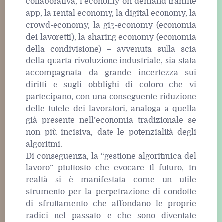
collaborativa, l’economy on demand tramite
app, la rental economy, la digital economy, la
crowd-economy, la gig-economy (economia
dei lavoretti), la sharing economy (economia
della condivisione) – avvenuta sulla scia
della quarta rivoluzione industriale, sia stata
accompagnata da grande incertezza sui
diritti e sugli obblighi di coloro che vi
partecipano, con una conseguente riduzione
delle tutele dei lavoratori, analoga a quella
già presente nell’economia tradizionale se
non più incisiva, date le potenzialità degli
algoritmi.
Di conseguenza, la “gestione algoritmica del
lavoro” piuttosto che evocare il futuro, in
realtà si è manifestata come un utile
strumento per la perpetrazione di condotte
di sfruttamento che affondano le proprie
radici nel passato e che sono diventate