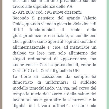
flessibili sia in ambito privatistico sia nel
lavoro alle dipendenze delle P.A.
2.- Art. 2087 cod. civ.: nuovi orizzonti.
Secondo il pensiero del grande Valerio
Onida, quando viene in gioco la violazione di
diritti fondamentali il ruolo della
giurisprudenza è essenziale, a condizione
che i giudici siano aperti al sopranazionale e
all’internazionale e, cioè, ad instaurare un
dialogo tra loro, non solo all’interno dei
singoli ordinamenti di appartenenza, ma
anche con le Corti sopranazionali, come la
Corte EDU e la Corte di giustizia UE.
La Corte di cassazione da sempre ha
dimostrato di uniformarsi al suddetto
modello rimodulando, via via, nel corso del
tempo le tutele del lavoro e della salute dei
lavoratori onde garantire la sicurezza e la
dignità del lavoro affinché nessuno sia