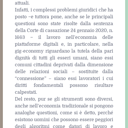
attuali.
Infatti, i complessi problemi giuridici che ha
posto −e tuttora pone, anche se le principali
questioni sono state risolte dalla sentenza
della Corte di cassazione 24 gennaio 2020, n.
1663 − il lavoro nell’economia delle
piattaforme digitali e, in particolare, nella
gig-economy riguardano la tutela della pari
dignità di tutti gli esseri umani, siano essi
comuni cittadini deprivati dalla dimensione
delle relazioni sociali – sostituite dalla
“connessione” – siano essi lavoratori i cui
diritti fondamentali possono risultare
calpestati.
Del resto, pur se gli strumenti sono diversi,
anche nell’economia tradizionale si pongono
analoghe questioni, come si è detto, perché
esistono uomini che possono essere peggiori
degli algoritmi come datori di lavoro e