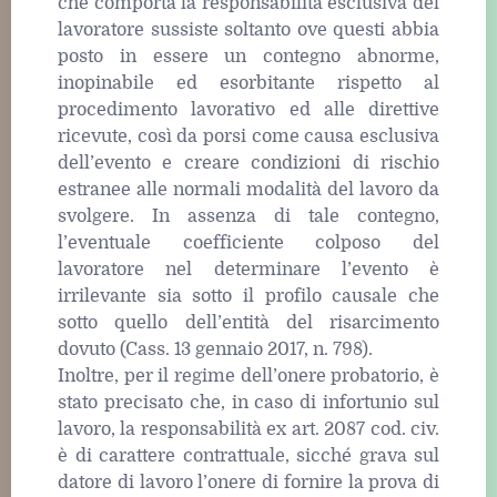
che comporta la responsabilità esclusiva del
lavoratore sussiste soltanto ove questi abbia
posto in essere un contegno abnorme,
inopinabile ed esorbitante rispetto al
procedimento lavorativo ed alle direttive
ricevute, così da porsi come causa esclusiva
dell’evento e creare condizioni di rischio
estranee alle normali modalità del lavoro da
svolgere. In assenza di tale contegno,
l’eventuale coefficiente colposo del
lavoratore nel determinare l’evento è
irrilevante sia sotto il profilo causale che
sotto quello dell’entità del risarcimento
dovuto (Cass. 13 gennaio 2017, n. 798).
Inoltre, per il regime dell’onere probatorio, è
stato precisato che, in caso di infortunio sul
lavoro, la responsabilità ex art. 2087 cod. civ.
è di carattere contrattuale, sicché grava sul
datore di lavoro l’onere di fornire la prova di