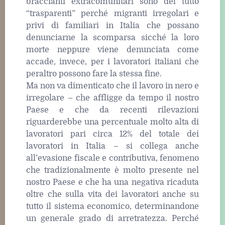
braccianti extracomunitari sono del tutto
“trasparenti” perché migranti irregolari e
privi di familiari in Italia che possano
denunciarne la scomparsa sicché la loro
morte neppure viene denunciata come
accade, invece, per i lavoratori italiani che
peraltro possono fare la stessa fine.
Ma non va dimenticato che il lavoro in nero e
irregolare – che affligge da tempo il nostro
Paese e che da recenti rilevazioni
riguarderebbe una percentuale molto alta di
lavoratori pari circa 12% del totale dei
lavoratori in Italia – si collega anche
all’evasione fiscale e contributiva, fenomeno
che tradizionalmente è molto presente nel
nostro Paese e che ha una negativa ricaduta
oltre che sulla vita dei lavoratori anche su
tutto il sistema economico, determinandone
un generale grado di arretratezza. Perché