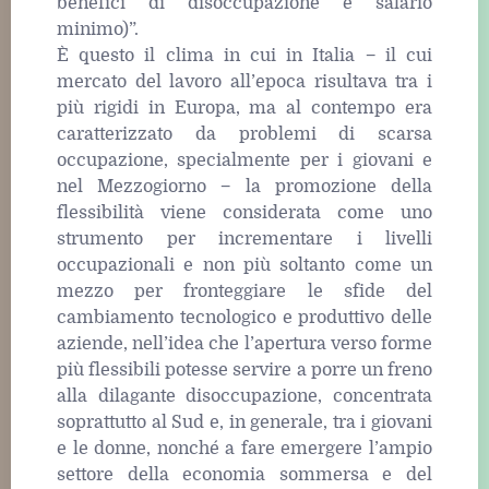
benefici di disoccupazione e salario
minimo)”.
È questo il clima in cui in Italia − il cui
mercato del lavoro all’epoca risultava tra i
più rigidi in Europa, ma al contempo era
caratterizzato da problemi di scarsa
occupazione, specialmente per i giovani e
nel Mezzogiorno − la promozione della
flessibilità viene considerata come uno
strumento per incrementare i livelli
occupazionali e non più soltanto come un
mezzo per fronteggiare le sfide del
cambiamento tecnologico e produttivo delle
aziende, nell’idea che l’apertura verso forme
più flessibili potesse servire a porre un freno
alla dilagante disoccupazione, concentrata
soprattutto al Sud e, in generale, tra i giovani
e le donne, nonché a fare emergere l’ampio
settore della economia sommersa e del