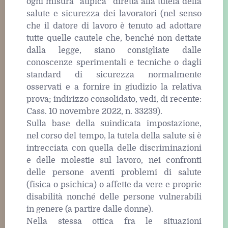
ogni misura “atipica” diretta alla tutela della
salute e sicurezza dei lavoratori (nel senso
che il datore di lavoro è tenuto ad adottare
tutte quelle cautele che, benché non dettate
dalla legge, siano consigliate dalle
conoscenze sperimentali e tecniche o dagli
standard di sicurezza normalmente
osservati e a fornire in giudizio la relativa
prova; indirizzo consolidato, vedi, di recente:
Cass. 10 novembre 2022, n. 33239).
Sulla base della suindicata impostazione,
nel corso del tempo, la tutela della salute si è
intrecciata con quella delle discriminazioni
e delle molestie sul lavoro, nei confronti
delle persone aventi problemi di salute
(fisica o psichica) o affette da vere e proprie
disabilità nonché delle persone vulnerabili
in genere (a partire dalle donne).
Nella stessa ottica fra le situazioni