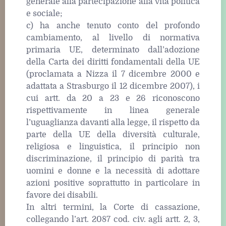
generale alla partecipazione alla vita politica
e sociale;
c) ha anche tenuto conto del profondo
cambiamento, al livello di normativa
primaria UE, determinato dall’adozione
della Carta dei diritti fondamentali della UE
(proclamata a Nizza il 7 dicembre 2000 e
adattata a Strasburgo il 12 dicembre 2007), i
cui artt. da 20 a 23 e 26 riconoscono
rispettivamente in linea generale
l’uguaglianza davanti alla legge, il rispetto da
parte della UE della diversità culturale,
religiosa e linguistica, il principio non
discriminazione, il principio di parità tra
uomini e donne e la necessità di adottare
azioni positive soprattutto in particolare in
favore dei disabili.
In altri termini, la Corte di cassazione,
collegando l’art. 2087 cod. civ. agli artt. 2, 3,