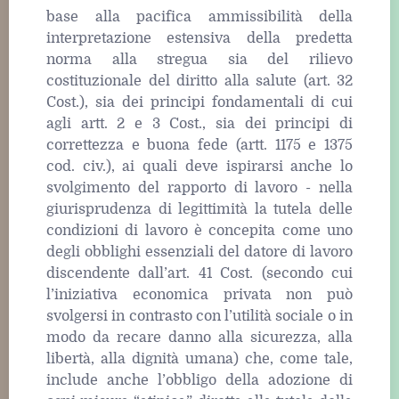
base alla pacifica ammissibilità della
interpretazione estensiva della predetta
norma alla stregua sia del rilievo
costituzionale del diritto alla salute (art. 32
Cost.), sia dei principi fondamentali di cui
agli artt. 2 e 3 Cost., sia dei principi di
correttezza e buona fede (artt. 1175 e 1375
cod. civ.), ai quali deve ispirarsi anche lo
svolgimento del rapporto di lavoro ‒ nella
giurisprudenza di legittimità la tutela delle
condizioni di lavoro è concepita come uno
degli obblighi essenziali del datore di lavoro
discendente dall’art. 41 Cost. (secondo cui
l’iniziativa economica privata non può
svolgersi in contrasto con l’utilità sociale o in
modo da recare danno alla sicurezza, alla
libertà, alla dignità umana) che, come tale,
include anche l’obbligo della adozione di