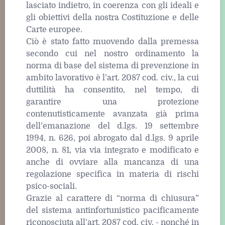
lasciato indietro, in coerenza con gli ideali e
gli obiettivi della nostra Costituzione e delle
Carte europee.
Ciò è stato fatto muovendo dalla premessa
secondo cui nel nostro ordinamento la
norma di base del sistema di prevenzione in
ambito lavorativo è l’art. 2087 cod. civ., la cui
duttilità ha consentito, nel tempo, di
garantire una protezione
contenutisticamente avanzata già prima
dell’emanazione del d.lgs. 19 settembre
1994, n. 626, poi abrogato dal d.lgs. 9 aprile
2008, n. 81, via via integrato e modificato e
anche di ovviare alla mancanza di una
regolazione specifica in materia di rischi
psico-sociali.
Grazie al carattere di “norma di chiusura”
del sistema antinfortunistico pacificamente
riconosciuta all’art. 2087 cod. civ. ‒ nonché in