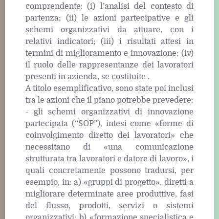
comprendente: (i) l’analisi del contesto di
partenza; (ii) le azioni partecipative e gli
schemi organizzativi da attuare, con i
relativi indicatori; (iii) i risultati attesi in
termini di miglioramento e innovazione; (iv)
il ruolo delle rappresentanze dei lavoratori
presenti in azienda, se costituite .
A titolo esemplificativo, sono state poi inclusi
tra le azioni che il piano potrebbe prevedere:
- gli schemi organizzativi di innovazione
partecipata (“SOP”), intesi come «forme di
coinvolgimento diretto dei lavoratori» che
necessitano di «una comunicazione
strutturata tra lavoratori e datore di lavoro», i
quali concretamente possono tradursi, per
esempio, in: a) «gruppi di progetto», diretti a
migliorare determinate aree produttive, fasi
del flusso, prodotti, servizi o sistemi
organizzativi; b) «formazione specialistica e