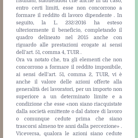
risultato, stabilendosi che anche in tal caso,
entro certi limiti, esse non concorrono a
formare il reddito di lavoro dipendente . In
seguito, la L. 232/2016 ha esteso
ulteriormente il beneficio, completando il
quadro delineato nel 2015 anche con
riguardo alle prestazioni erogate ai sensi
dell’art. 51, comma 4, TUIR .
Ora va notato che, tra gli elementi che non
concorrono a formare il reddito imponibile,
ai sensi dell’art. 51, comma 2, TUIR, vi è
anche il valore delle azioni offerte alla
generalità dei lavoratori, per un importo non
superiore a un determinato limite e a
condizione che esse «non siano riacquistate
dalla società emittente o dal datore di lavoro
o comunque cedute prima che siano
trascorsi almeno tre anni dalla percezione» .
Viceversa, qualora le azioni siano cedute