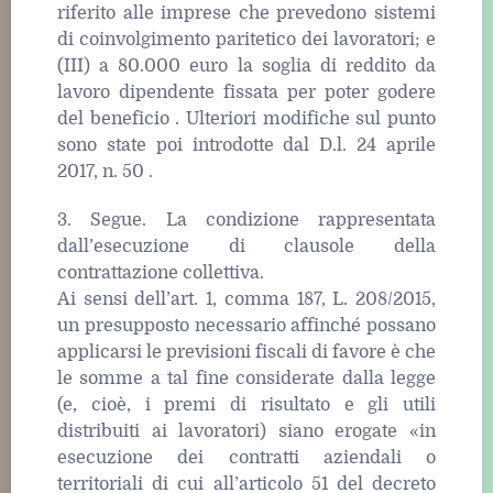
riferito alle imprese che prevedono sistemi
di coinvolgimento paritetico dei lavoratori; e
(III) a 80.000 euro la soglia di reddito da
lavoro dipendente fissata per poter godere
del beneficio . Ulteriori modifiche sul punto
sono state poi introdotte dal D.l. 24 aprile
2017, n. 50 .
3. Segue. La condizione rappresentata
dall’esecuzione di clausole della
contrattazione collettiva.
Ai sensi dell’art. 1, comma 187, L. 208/2015,
un presupposto necessario affinché possano
applicarsi le previsioni fiscali di favore è che
le somme a tal fine considerate dalla legge
(e, cioè, i premi di risultato e gli utili
distribuiti ai lavoratori) siano erogate «in
esecuzione dei contratti aziendali o
territoriali di cui all’articolo 51 del decreto