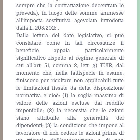
sempre che la contrattazione decentrata lo
preveda), in luogo delle somme ammesse
all’imposta sostitutiva agevolata introdotta
dalla L. 208/2015 .
Dalla lettura del dato legislativo, si può
constatare come in tali circostanze il
beneficio appaia particolarmente
significativo rispetto al regime generale di
cui all’art. 51, comma 2, lett. g) TUIR, dal
momento che, nella fattispecie in esame,
finiscono per risultare non applicabili tutte
le limitazioni fissate da detta disposizione
normativa e cioè: (1) la soglia massima di
valore delle azioni escluse dal reddito
imponibile; (2) la necessità che le azioni
siano attribuite alla generalità dei
dipendenti; (3) la condizione che impone al
lavoratore di non cedere le azioni prima di