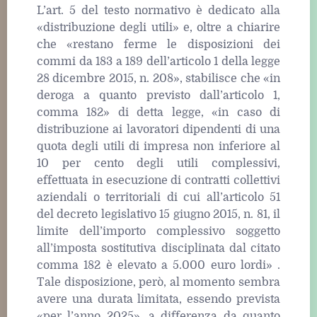
L’art. 5 del testo normativo è dedicato alla
«distribuzione degli utili» e, oltre a chiarire
che «restano ferme le disposizioni dei
commi da 183 a 189 dell’articolo 1 della legge
28 dicembre 2015, n. 208», stabilisce che «in
deroga a quanto previsto dall’articolo 1,
comma 182» di detta legge, «in caso di
distribuzione ai lavoratori dipendenti di una
quota degli utili di impresa non inferiore al
10 per cento degli utili complessivi,
effettuata in esecuzione di contratti collettivi
aziendali o territoriali di cui all’articolo 51
del decreto legislativo 15 giugno 2015, n. 81, il
limite dell’importo complessivo soggetto
all’imposta sostitutiva disciplinata dal citato
comma 182 è elevato a 5.000 euro lordi» .
Tale disposizione, però, al momento sembra
avere una durata limitata, essendo prevista
«per l’anno 2025», a differenza da quanto