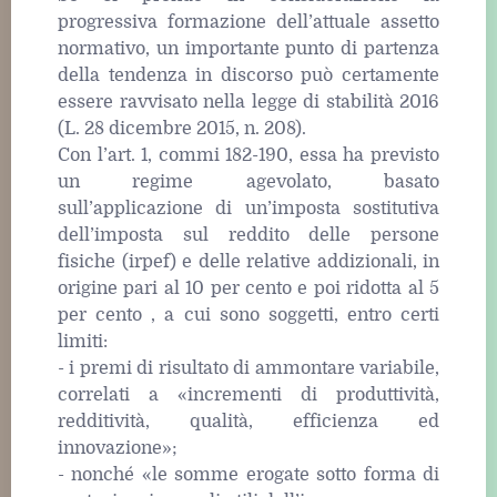
progressiva formazione dell’attuale assetto
normativo, un importante punto di partenza
della tendenza in discorso può certamente
essere ravvisato nella legge di stabilità 2016
(L. 28 dicembre 2015, n. 208).
Con l’art. 1, commi 182-190, essa ha previsto
un regime agevolato, basato
sull’applicazione di un’imposta sostitutiva
dell’imposta sul reddito delle persone
fisiche (irpef) e delle relative addizionali, in
origine pari al 10 per cento e poi ridotta al 5
per cento , a cui sono soggetti, entro certi
limiti:
- i premi di risultato di ammontare variabile,
correlati a «incrementi di produttività,
redditività, qualità, efficienza ed
innovazione»;
- nonché «le somme erogate sotto forma di