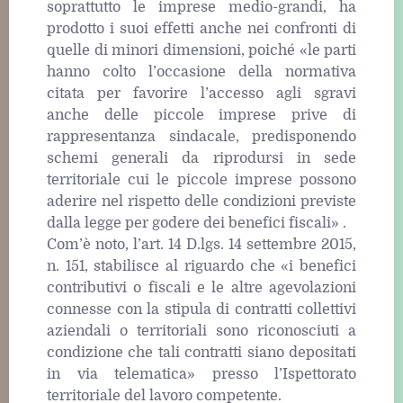
soprattutto le imprese medio-grandi, ha
prodotto i suoi effetti anche nei confronti di
quelle di minori dimensioni, poiché «le parti
hanno colto l’occasione della normativa
citata per favorire l’accesso agli sgravi
anche delle piccole imprese prive di
rappresentanza sindacale, predisponendo
schemi generali da riprodursi in sede
territoriale cui le piccole imprese possono
aderire nel rispetto delle condizioni previste
dalla legge per godere dei benefici fiscali» .
Com’è noto, l’art. 14 D.lgs. 14 settembre 2015,
n. 151, stabilisce al riguardo che «i benefici
contributivi o fiscali e le altre agevolazioni
connesse con la stipula di contratti collettivi
aziendali o territoriali sono riconosciuti a
condizione che tali contratti siano depositati
in via telematica» presso l’Ispettorato
territoriale del lavoro competente.