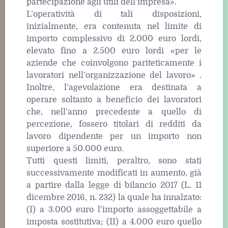
partecipazione agli utili dell’impresa».
L’operatività di tali disposizioni,
inizialmente, era contenuta nel limite di
importo complessivo di 2.000 euro lordi,
elevato fino a 2.500 euro lordi «per le
aziende che coinvolgono pariteticamente i
lavoratori nell’organizzazione del lavoro» .
Inoltre, l’agevolazione era destinata a
operare soltanto a beneficio dei lavoratori
che, nell’anno precedente a quello di
percezione, fossero titolari di redditi da
lavoro dipendente per un importo non
superiore a 50.000 euro.
Tutti questi limiti, peraltro, sono stati
successivamente modificati in aumento, già
a partire dalla legge di bilancio 2017 (L. 11
dicembre 2016, n. 232) la quale ha innalzato:
(I) a 3.000 euro l’importo assoggettabile a
imposta sostitutiva; (II) a 4.000 euro quello