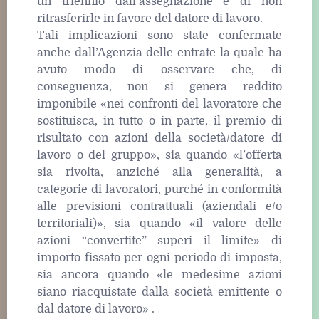
un triennio dall’assegnazione e di non
ritrasferirle in favore del datore di lavoro.
Tali implicazioni sono state confermate
anche dall’Agenzia delle entrate la quale ha
avuto modo di osservare che, di
conseguenza, non si genera reddito
imponibile «nei confronti del lavoratore che
sostituisca, in tutto o in parte, il premio di
risultato con azioni della società/datore di
lavoro o del gruppo», sia quando «l’offerta
sia rivolta, anziché alla generalità, a
categorie di lavoratori, purché in conformità
alle previsioni contrattuali (aziendali e/o
territoriali)», sia quando «il valore delle
azioni “convertite” superi il limite» di
importo fissato per ogni periodo di imposta,
sia ancora quando «le medesime azioni
siano riacquistate dalla società emittente o
dal datore di lavoro» .