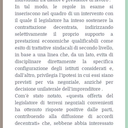
individuali tra datore e prestatore di lavoro .
In tal modo, le regole in esame si
inseriscono nel quadro di un intervento con
il quale il legislatore ha inteso sostenere la
contrattazione decentrata, indirizzando
selettivamente il proprio supporto a
prestazioni economiche qualificabili come
esito di trattative sindacali di secondo livello,
in base a una linea che, da un lato, evita di
disciplinare direttamente la specifica
configurazione degli istituti considerati e,
dall’altro, privilegia l’ipotesi in cui essi siano
previsti per via negoziale, anziché per
decisione unilaterale dell’imprenditore .
Com’è stato notato, «questa offerta del
legislatore di terreni negoziali convenienti
ha ottenuto risposte positive dalle parti,
contribuendo alla diffusione di accordi
decentrati» che, sebbene abbia interessato