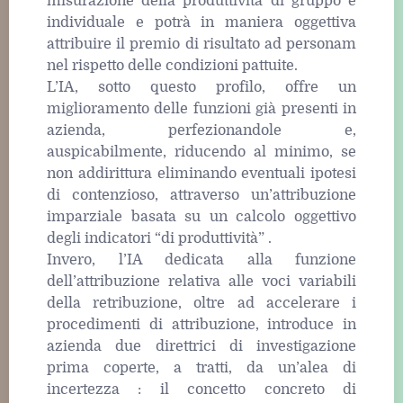
misurazione della produttività di gruppo e
individuale e potrà in maniera oggettiva
attribuire il premio di risultato ad personam
nel rispetto delle condizioni pattuite.
L’IA, sotto questo profilo, offre un
miglioramento delle funzioni già presenti in
azienda, perfezionandole e,
auspicabilmente, riducendo al minimo, se
non addirittura eliminando eventuali ipotesi
di contenzioso, attraverso un’attribuzione
imparziale basata su un calcolo oggettivo
degli indicatori “di produttività” .
Invero, l’IA dedicata alla funzione
dell’attribuzione relativa alle voci variabili
della retribuzione, oltre ad accelerare i
procedimenti di attribuzione, introduce in
azienda due direttrici di investigazione
prima coperte, a tratti, da un’alea di
incertezza : il concetto concreto di