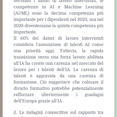
Secondo i datori di lavoro intervistati, le
competenze in AI e Machine Learning
(AI/ML) sono la decima competenza più
importante per i dipendenti nel 2023, ma nel
2028 diventeranno la quinta competenza più
importante.
Il 60% dei datori di lavoro intervistati
considera l’assunzione di talenti AI come
una priorità oggi. Tuttavia, la rapida
transizione verso una forza lavoro abilitata
all’IA ha creato una carenza nel mercato del
lavoro per i talenti dell’IA. La carenza di
talenti è aggravata da una carenza di
formazione. Ciò suggerisce che colmare il
divario formativo potrebbe potenzialmente
rafforzare ulteriormente i guadagni
dell’Europa grazie all’IA .
2. Le indagini conoscitive sul rapporto tra