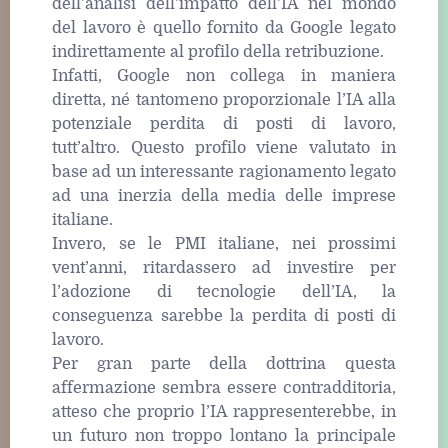
dell’analisi dell’impatto dell’IA nel mondo
del lavoro è quello fornito da Google legato
indirettamente al profilo della retribuzione.
Infatti, Google non collega in maniera
diretta, né tantomeno proporzionale l’IA alla
potenziale perdita di posti di lavoro,
tutt’altro. Questo profilo viene valutato in
base ad un interessante ragionamento legato
ad una inerzia della media delle imprese
italiane.
Invero, se le PMI italiane, nei prossimi
vent’anni, ritardassero ad investire per
l’adozione di tecnologie dell’IA, la
conseguenza sarebbe la perdita di posti di
lavoro.
Per gran parte della dottrina questa
affermazione sembra essere contradditoria,
atteso che proprio l’IA rappresenterebbe, in
un futuro non troppo lontano la principale