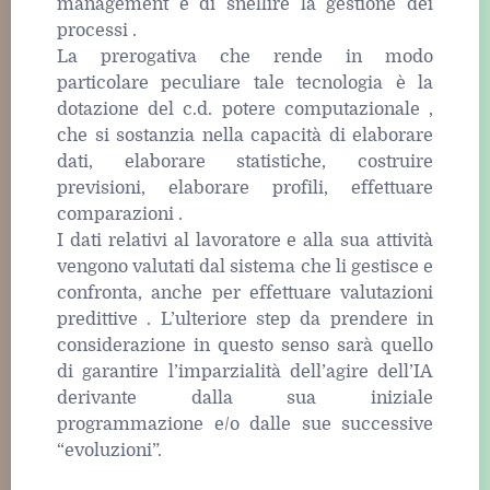
management e di snellire la gestione dei
processi .
La prerogativa che rende in modo
particolare peculiare tale tecnologia è la
dotazione del c.d. potere computazionale ,
che si sostanzia nella capacità di elaborare
dati, elaborare statistiche, costruire
previsioni, elaborare profili, effettuare
comparazioni .
I dati relativi al lavoratore e alla sua attività
vengono valutati dal sistema che li gestisce e
confronta, anche per effettuare valutazioni
predittive . L’ulteriore step da prendere in
considerazione in questo senso sarà quello
di garantire l’imparzialità dell’agire dell’IA
derivante dalla sua iniziale
programmazione e/o dalle sue successive
“evoluzioni”.