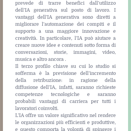
prevede di trarre benefici dall’utilizzo
dell’IA generativa sul posto di lavoro. I
vantaggi dell’IA generativa sono diretti a
migliorare l’automazione dei compiti e il
supporto a una maggiore innovazione e
creatività. In particolare, l’IA può aiutare a
creare nuove idee e contenuti sotto forma di
conversazioni, storie, immagini, video,
musica e altro ancora .
Il terzo profilo chiave su cui lo studio si
sofferma è la previsione dell’incremento
della retribuzione: in ragione della
diffusione dell’IA, infatti, saranno richieste
competenze tecnologiche e saranno
probabili vantaggi di carriera per tutti i
lavoratori coinvolti.
L’IA offre un valore significativo nel rendere
le organizzazioni più efficienti e produttive,
e questo comporta la volontà di spingere i