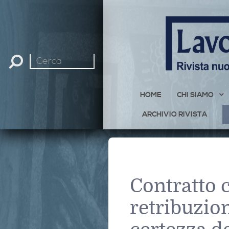
Cerca
nel
sito
HOME
CHI SIAMO
ARCHIVIO RIVISTA
Contratto c
retribuzion