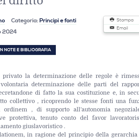
l diritto
no
Categoria:
Principi e fonti
Stampa
Email
io 2024
N NOTE E BIBLIOGRAFIA
o privato la determinazione delle regole è rimess
 volontaria determinazione delle parti del rappor
ecretandone di fatto la sua costituzione e, in sec
tto collettivo , ricoprendo le stesse fonti una fu
a ordinem , di supporto all’autonomia negozial
ve protettiva, tenuto conto del favor lavoratori
amento giuslavoristico .
lationem, in ragione del principio della gerarchia