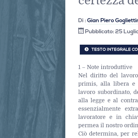
certezza de
Di :
Gian Piero Goglietti
Pubblicato: 25 Lugl
TESTO INTEGRALE CO
1 – Note introduttive
Nel diritto del lavor
primis, alla libera e
lavoro subordinato, d
alla legge e al contra
essenzialmente extr
lavoratore e in chia
permea il nostro ordin
Ciò determina, per re