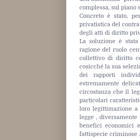
complessa, sul piano so
Concreto è stato, pe
privatistica del contr
degli atti di diritto pri
La soluzione è stata 
ragione del ruolo cen
collettivo di diritto 
cosicché la sua selezi
dei rapporti indiv
estremamente delicata
circostanza che il leg
particolari caratterist
loro legittimazione a
legge , diversamente 
benefici economici e
fattispecie criminose .