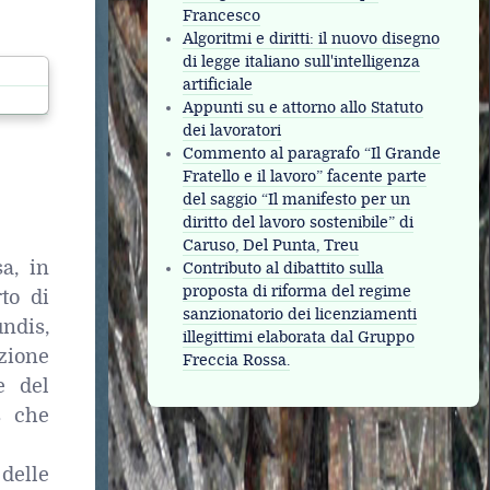
Francesco
Algoritmi e diritti: il nuovo disegno
di legge italiano sull'intelligenza
artificiale
Appunti su e attorno allo Statuto
dei lavoratori
Commento al paragrafo “Il Grande
Fratello e il lavoro” facente parte
del saggio “Il manifesto per un
diritto del lavoro sostenibile” di
Caruso, Del Punta, Treu
a, in
Contributo al dibattito sulla
proposta di riforma del regime
to di
sanzionatorio dei licenziamenti
undis,
illegittimi elaborata dal Gruppo
nzione
Freccia Rossa.
e del
s che
 delle