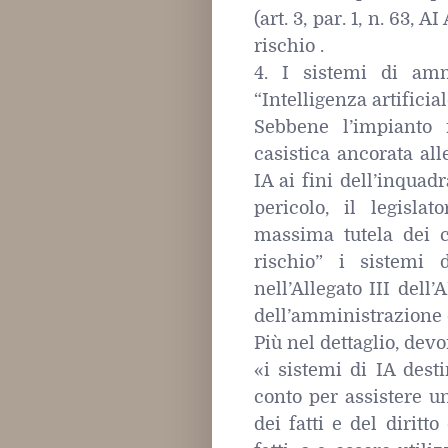
(art. 3, par. 1, n. 63, 
rischio .
4. I sistemi di ammi
“Intelligenza artificia
Sebbene l’impianto 
casistica ancorata al
IA ai fini dell’inquad
pericolo, il legisla
massima tutela dei c
rischio” i sistemi 
nell’Allegato III dell’
dell’amministrazione d
Più nel dettaglio, dev
«i sistemi di IA desti
conto per assistere un
dei fatti e del diritt