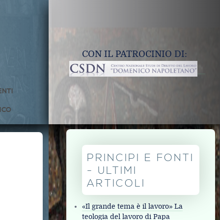
CON IL PATROCINIO DI:
NTI
ICO
PRINCIPI E FONTI
- ULTIMI
ARTICOLI
«Il grande tema è il lavoro» La
teologia del lavoro di Papa