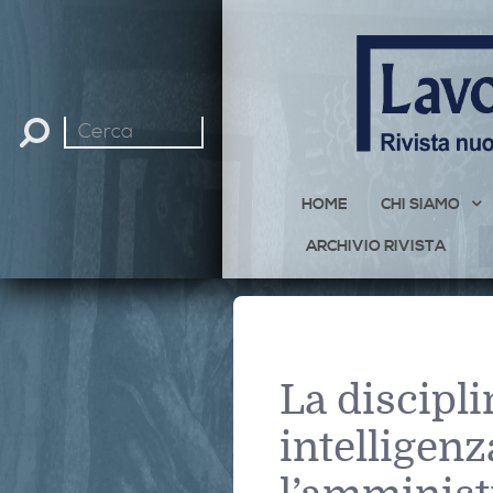
Cerca
nel
sito
HOME
CHI SIAMO
ARCHIVIO RIVISTA
La discipli
intelligenza