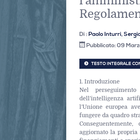
l’amministr
Regolamen
Di :
Paolo Inturri, Sergi
Pubblicato: 09 Mar
TESTO INTEGRALE CON
1. Introduzione
Nel perseguimento 
dell’intelligenza art
l’Unione europea ave
fungere da quadro stra
Conseguentemente, 
aggiornato la propria 