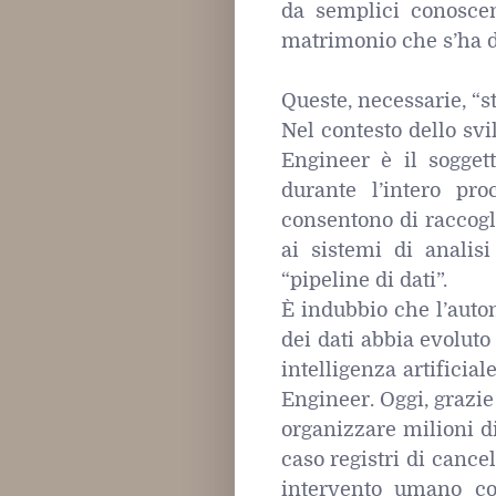
da semplici conosce
matrimonio che s’ha d
Queste, necessarie, “s
Nel contesto dello svil
Engineer è il soggett
durante l’intero pr
consentono di raccogli
ai sistemi di analis
“pipeline di dati”.
È indubbio che l’auto
dei dati abbia evoluto
intelligenza artificia
Engineer. Oggi, grazie 
organizzare milioni d
caso registri di cance
intervento umano co