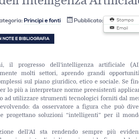
dell’Intelligenza Artificial
ategoria:
Principi e fonti
Pubblicato: 07 Luglio 20
Stampa
Email
 NOTE E BIBLIOGRAFIA
, il progresso dell’intelligenza artificiale (A
amente molti settori, aprendo grandi opportuni
mplessi sul piano giuridico, etico e sociale. Se fin
 per lo più a interpretare norme preesistenti applic
o ad utilizzare strumenti tecnologici forniti dal me
a evolvendo: da osservatore a figura che può dive
e progettano soluzioni “intelligenti” per il mond
zione dell’AI sta rendendo sempre più eviden