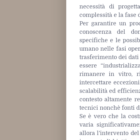
necessità di progett
complessità e la fase d
Per garantire un pro
conoscenza del dom
specifiche e le possib
umano nelle fasi opera
trasferimento dei dati
essere “industrializ
rimanere in vitro, r
intercettare eccezioni
scalabilità ed efficie
contesto altamente re
tecnici nonchè fonti d
Se è vero che la cost
varia significativam
allora l’intervento del