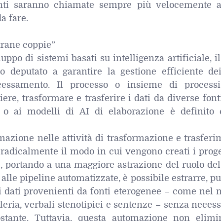
nti saranno chiamate sempre più velocemente 
a fare.
trane coppie”
uppo di sistemi basati su intelligenza artificiale, i
o deputato a garantire la gestione efficiente dei
ocessamento. Il processo o insieme di process
ere, trasformare e trasferire i dati da diverse font
i o ai modelli di AI di elaborazione è definito
mazione nelle attività di trasformazione e trasfer
 radicalmente il modo in cui vengono creati i proge
le, portando a una maggiore astrazione del ruolo de
alle pipeline automatizzate, è possibile estrarre, pu
i dati provenienti da fonti eterogenee – come nel 
lleria, verbali stenotipici e sentenze – senza necess
stante. Tuttavia, questa automazione non elimi