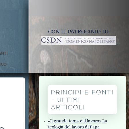
CON IL PATROCINIO DI:
NTI
ICO
PRINCIPI E FONTI
- ULTIMI
ARTICOLI
«Il grande tema è il lavoro» La
teologia del lavoro di Papa