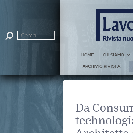
Cerca
nel
sito
HOME
CHI SIAMO
ARCHIVIO RIVISTA
Da Consum
technologi