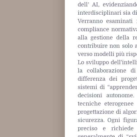
dell’ AI, evidenzia
interdisciplinari sia 
Verranno esaminati i
compliance normativa 
alla gestione della 
contribuire non solo a
verso modelli più risp
Lo sviluppo dell'intel
la collaborazione di
differenza dei proget
sistemi di “apprender
decisioni autonome.
tecniche eterogenee 
progettazione di algor
sicurezza. Ogni figur
preciso e richiede
generalmente di “svi