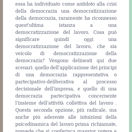
essa ha individuato come antidoto alla crisi
della democrazia una democratizzazione
della democrazia, raramente ha riconnesso
quest’ultima istanza a una
democratizzazione del lavoro. Cosa può
significare quindi oggi una
democratizzazione del lavoro, che sia
veicolo di democratizzazione della
democrazia? Vengono delineati qui due
scenari: quello dell’applicazione dei principi
di una democrazia rappresentativa o
partecipativo-deliberativa al processo
decisionale dell’impresa, e quello di una
democrazia partecipativa concernente
l’insieme dell’attività collettiva del lavoro .
Questa seconda opzione, più radicale, ma
anche più aderente alle intuizioni della
psicodinamica del lavoro prima richiamate,
prevede che si conferisca maggior potere e