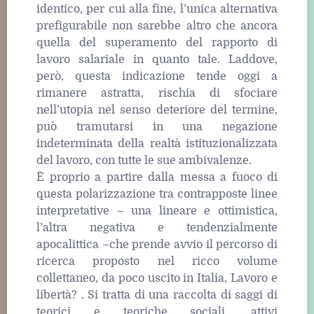
identico, per cui alla fine, l’unica alternativa
prefigurabile non sarebbe altro che ancora
quella del superamento del rapporto di
lavoro salariale in quanto tale. Laddove,
però, questa indicazione tende oggi a
rimanere astratta, rischia di sfociare
nell’utopia nel senso deteriore del termine,
può tramutarsi in una negazione
indeterminata della realtà istituzionalizzata
del lavoro, con tutte le sue ambivalenze.
È proprio a partire dalla messa a fuoco di
questa polarizzazione tra contrapposte linee
interpretative – una lineare e ottimistica,
l’altra negativa e tendenzialmente
apocalittica –che prende avvio il percorso di
ricerca proposto nel ricco volume
collettaneo, da poco uscito in Italia, Lavoro e
libertà? . Si tratta di una raccolta di saggi di
teorici e teoriche sociali, attivi