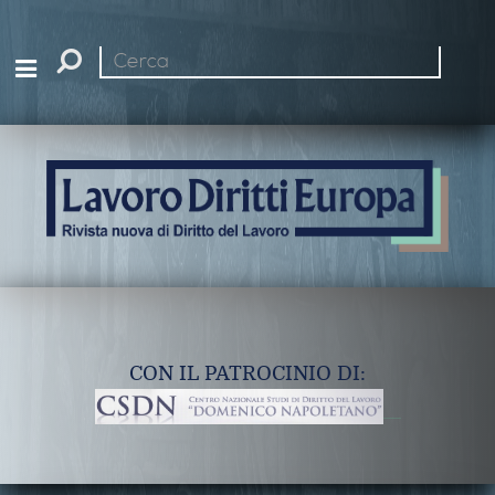
Cerca
nel
sito
CON IL PATROCINIO DI: