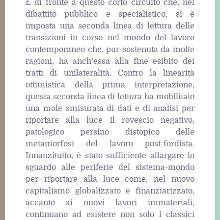
È di fronte a questo corto circuito che, nel
dibattito pubblico e specialistico, si è
imposta una seconda linea di lettura delle
transizioni in corso nel mondo del lavoro
contemporaneo che, pur sostenuta da molte
ragioni, ha anch’essa alla fine esibito dei
tratti di unilateralità. Contro la linearità
ottimistica della prima interpretazione,
questa seconda linea di lettura ha mobilitato
una mole smisurata di dati e di analisi per
riportare alla luce il rovescio negativo,
patologico persino distopico delle
metamorfosi del lavoro post-fordista.
Innanzitutto, è stato sufficiente allargare lo
sguardo alle periferie del sistema-mondo
per riportare alla luce come, nel nuovo
capitalismo globalizzato e finanziarizzato,
accanto ai nuovi lavori immateriali,
continuano ad esistere non solo i classici