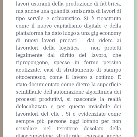
lavori usuranti della produzione di fabbrica,
ma anche una quantità smisurata di lavori di
tipo servile e schiavistico. Si è ricostruito
come il nuovo capitalismo digitale e della
piattaforma ha dato luogo a una gig economy
di nuovi lavori precari - dai riders ai
lavoratori della logistica – non protetti
legalmente dal diritto del lavoro, che
ripropongono, spesso in forme persino
acutizzate, casi di sfruttamento di stampo
ottocentesco, come il lavoro a cottimo. È
stato documentato come dietro la superficie
scintillante dell’automazione algoritmica dei
processi produttivi, si nasconde la realtà
delocalizzata e per questo invisibile dei
lavoratori del clic . Si è evidenziato come
sempre più persone oggi lottano per non
scivolare nel territorio desolato della
disoccupazione strutturale, causata anche