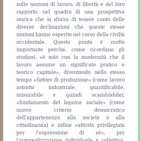
sulle nozioni di lavoro, di libertà e del loro
rapporto, nel quadro di una prospettiva
storica che si sforza di tenere conto delle
diverse declinazioni che queste stesse
nozioni hanno esperito nel corso della civiltà
occidentale. Questo punto è molto
importante perché, come ricordano gli
studiosi, «è solo con la modernità che il
lavoro assume un significato pratico e
teorico capitale», diventando nello stesso
tempo «fattore di produzione» (come lavoro
astratto industriale, quantificabile,
misurabile e quindi scambiabile),
«fondamento del legame sociale» (come
nuovo criterio democratico
dell’appartenenza alla società e alla
cittadinanza) e infine «attività privilegiata
per l’espressione di sé», per
l’autorealizzazione individuale e collettiva.