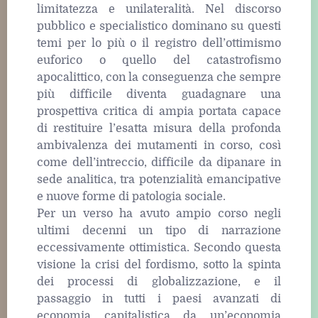
limitatezza e unilateralità. Nel discorso
pubblico e specialistico dominano su questi
temi per lo più o il registro dell’ottimismo
euforico o quello del catastrofismo
apocalittico, con la conseguenza che sempre
più difficile diventa guadagnare una
prospettiva critica di ampia portata capace
di restituire l’esatta misura della profonda
ambivalenza dei mutamenti in corso, così
come dell’intreccio, difficile da dipanare in
sede analitica, tra potenzialità emancipative
e nuove forme di patologia sociale.
Per un verso ha avuto ampio corso negli
ultimi decenni un tipo di narrazione
eccessivamente ottimistica. Secondo questa
visione la crisi del fordismo, sotto la spinta
dei processi di globalizzazione, e il
passaggio in tutti i paesi avanzati di
economia capitalistica da un’economia