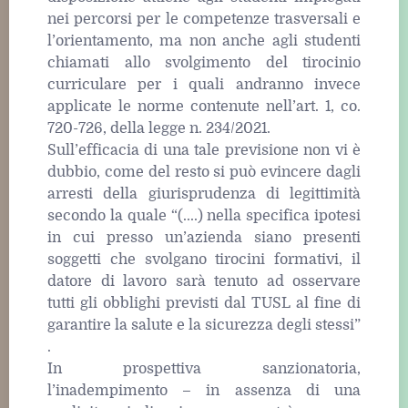
nei percorsi per le competenze trasversali e
l’orientamento, ma non anche agli studenti
chiamati allo svolgimento del tirocinio
curriculare per i quali andranno invece
applicate le norme contenute nell’art. 1, co.
720-726, della legge n. 234/2021.
Sull’efficacia di una tale previsione non vi è
dubbio, come del resto si può evincere dagli
arresti della giurisprudenza di legittimità
secondo la quale “(....) nella specifica ipotesi
in cui presso un’azienda siano presenti
soggetti che svolgano tirocini formativi, il
datore di lavoro sarà tenuto ad osservare
tutti gli obblighi previsti dal TUSL al fine di
garantire la salute e la sicurezza degli stessi”
.
In prospettiva sanzionatoria,
l’inadempimento – in assenza di una