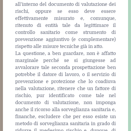
all’interno del documento di valutazione dei
rischi, oppure se esso deve essere
effettivamente misurato e, comunque,
ritenuto di entità tale da legittimare il
controllo sanitario come strumento di
prevenzione aggiuntivo (e complementare)
rispetto alle misure tecniche già in atto.
La questione, a ben guardare, non è affatto
marginale perché se si giungesse ad
avvalorare tale seconda prospettazione ben
potrebbe il datore di lavoro, o il servizio di
prevenzione e protezione che lo coadiuva
nella valutazione, ritenere che un fattore di
rischio, pur identificato come tale nel
documento di valutazione, non imponga
anche il ricorso alla sorveglianza sanitaria e,
finanche, escludere che per esso esiste un
metodo di sorveglianza sanitaria in grado di
ridurre il medesimo rischio e, dunque, di