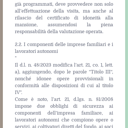
già programmati, deve provvedere non solo
all’effettuazione della visita, ma anche al
rilascio del certificato di idoneità alla
mansione, assumendosi la piena
responsabilità della valutazione operata.
2.2. I componenti delle imprese familiari e i
lavoratori autonomi
"
Il d.l. n. 48/2023 modifica l’art. 21, co. 1, lett.
a), aggiungendo, dopo le parole “Titolo III“,
nonché idonee opere provvisionali in
conformità alle disposizioni di cui al titolo
IV”.
Come è noto, l’art. 21, d.lgs. n. 81/2008
impone due obblighi di sicurezza ai
componenti dell’impresa familiare, ai
lavoratori autonomi che compiono opere o
servizi, ai coltivatori diretti del fondo, ai soci