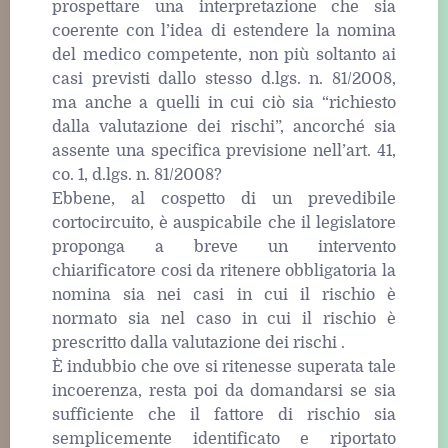
prospettare una interpretazione che sia
coerente con l’idea di estendere la nomina
del medico competente, non più soltanto ai
casi previsti dallo stesso d.lgs. n. 81/2008,
ma anche a quelli in cui ciò sia “richiesto
dalla valutazione dei rischi”, ancorché sia
assente una specifica previsione nell’art. 41,
co. 1, d.lgs. n. 81/2008?
Ebbene, al cospetto di un prevedibile
cortocircuito, è auspicabile che il legislatore
proponga a breve un intervento
chiarificatore cosi da ritenere obbligatoria la
nomina sia nei casi in cui il rischio è
normato sia nel caso in cui il rischio è
prescritto dalla valutazione dei rischi .
È indubbio che ove si ritenesse superata tale
incoerenza, resta poi da domandarsi se sia
sufficiente che il fattore di rischio sia
semplicemente identificato e riportato