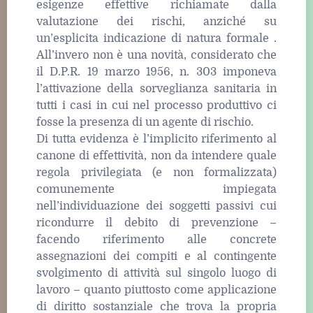
esigenze effettive richiamate dalla
valutazione dei rischi, anziché su
un’esplicita indicazione di natura formale .
All’invero non è una novità, considerato che
il D.P.R. 19 marzo 1956, n. 303 imponeva
l’attivazione della sorveglianza sanitaria in
tutti i casi in cui nel processo produttivo ci
fosse la presenza di un agente di rischio.
Di tutta evidenza è l’implicito riferimento al
canone di effettività, non da intendere quale
regola privilegiata (e non formalizzata)
comunemente impiegata
nell’individuazione dei soggetti passivi cui
ricondurre il debito di prevenzione –
facendo riferimento alle concrete
assegnazioni dei compiti e al contingente
svolgimento di attività sul singolo luogo di
lavoro – quanto piuttosto come applicazione
di diritto sostanziale che trova la propria