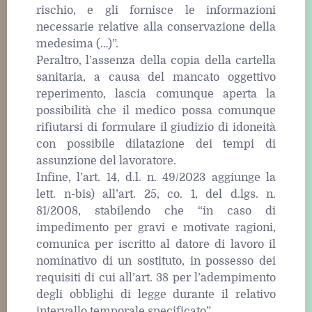
rischio, e gli fornisce le informazioni
necessarie relative alla conservazione della
medesima (…)”.
Peraltro, l’assenza della copia della cartella
sanitaria, a causa del mancato oggettivo
reperimento, lascia comunque aperta la
possibilità che il medico possa comunque
rifiutarsi di formulare il giudizio di idoneità
con possibile dilatazione dei tempi di
assunzione del lavoratore.
Infine, l’art. 14, d.l. n. 49/2023 aggiunge la
lett. n-bis) all’art. 25, co. 1, del d.lgs. n.
81/2008, stabilendo che “in caso di
impedimento per gravi e motivate ragioni,
comunica per iscritto al datore di lavoro il
nominativo di un sostituto, in possesso dei
requisiti di cui all’art. 38 per l’adempimento
degli obblighi di legge durante il relativo
intervallo temporale specificato”.