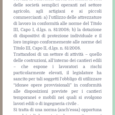
delle società semplici operanti nel settore
agricolo, agli artigiani e ai piccoli
commercianti: a) l’utilizzo delle attrezzature
di lavoro in conformità alle norme del Titolo
III, Capo I, d.lgs. n. 81/2008; b) la dotazione
di dispositivi di protezione individuale e il
loro impiego conformemente alle norme del
Titolo III, Capo II, d.lgs. n. 81/2008.
Trattandosi di un settore di attività – quello
delle costruzioni, all’interno dei cantieri edili
– che espone i lavoratori a rischi
particolarmente elevati, il legislatore ha
sancito per tali soggetti l’obbligo di utilizzare
“idonee opere provvisionali” in conformità
alle disposizioni previste per i cantieri
temporanei e mobili nei quali si svolgono
lavori edili o di ingegneria civile .
Si tratta di una norma (anch’essa) opportuna