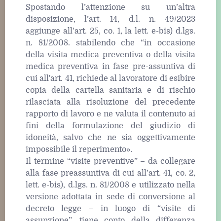
Spostando l’attenzione su un’altra
disposizione, l’art. 14, d.l. n. 49/2023
aggiunge all’art. 25, co. 1, la lett. e-bis) d.lgs.
n. 81/2008. stabilendo che “in occasione
della visita medica preventiva o della visita
medica preventiva in fase pre-assuntiva di
cui all'art. 41, richiede al lavoratore di esibire
copia della cartella sanitaria e di rischio
rilasciata alla risoluzione del precedente
rapporto di lavoro e ne valuta il contenuto ai
fini della formulazione del giudizio di
idoneità, salvo che ne sia oggettivamente
impossibile il reperimento».
Il termine “visite preventive” – da collegare
alla fase preassuntiva di cui all’art. 41, co. 2,
lett. e-bis), d.lgs. n. 81/2008 e utilizzato nella
versione adottata in sede di conversione al
decreto legge – in luogo di “visite di
assunzione”, tiene conto della differenza