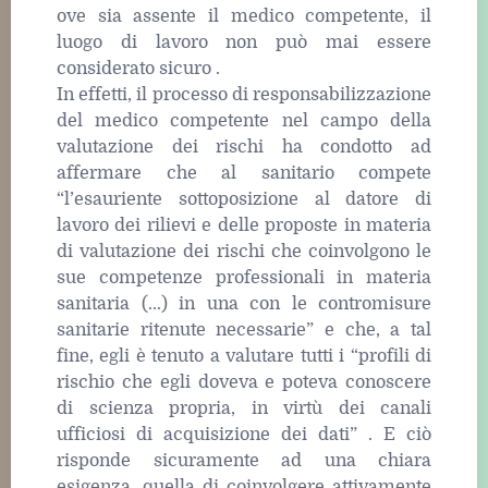
ove sia assente il medico competente, il
luogo di lavoro non può mai essere
considerato sicuro .
In effetti, il processo di responsabilizzazione
del medico competente nel campo della
valutazione dei rischi ha condotto ad
affermare che al sanitario compete
“l’esauriente sottoposizione al datore di
lavoro dei rilievi e delle proposte in materia
di valutazione dei rischi che coinvolgono le
sue competenze professionali in materia
sanitaria (...) in una con le contromisure
sanitarie ritenute necessarie” e che, a tal
fine, egli è tenuto a valutare tutti i “profili di
rischio che egli doveva e poteva conoscere
di scienza propria, in virtù dei canali
ufficiosi di acquisizione dei dati” . E ciò
risponde sicuramente ad una chiara
esigenza, quella di coinvolgere attivamente