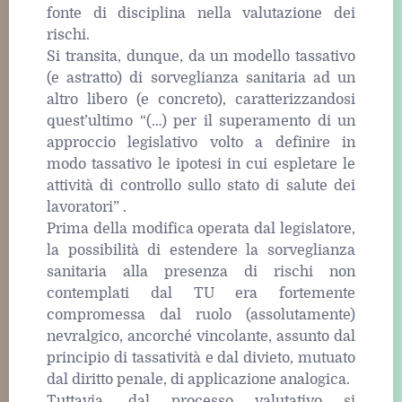
fonte di disciplina nella valutazione dei
rischi.
Si transita, dunque, da un modello tassativo
(e astratto) di sorveglianza sanitaria ad un
altro libero (e concreto), caratterizzandosi
quest’ultimo “(…) per il superamento di un
approccio legislativo volto a definire in
modo tassativo le ipotesi in cui espletare le
attività di controllo sullo stato di salute dei
lavoratori” .
Prima della modifica operata dal legislatore,
la possibilità di estendere la sorveglianza
sanitaria alla presenza di rischi non
contemplati dal TU era fortemente
compromessa dal ruolo (assolutamente)
nevralgico, ancorché vincolante, assunto dal
principio di tassatività e dal divieto, mutuato
dal diritto penale, di applicazione analogica.
Tuttavia, dal processo valutativo si