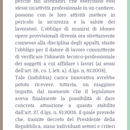
perché tali lavoratori, che esercitano essi
stessi un'attività professionale in un cantiere,
possono con le loro attività mettere in
pericolo la sicurezza e la salute dei
lavoratori. L’obbligo di munirsi di idonee
opere provvisionali diventa ora strettamente
connesso alla disciplina degli appalti, stante
l’obbligo per il datore di lavoro committente
di verificare l’idoneità tecnico-professionale
dei soggetti a cui affidare i lavori (ai sensi
dell’art. 26, co. 1, lett. a), d.lgs. n. 81/2008).
Tale (indubbia) carica innovativa avrebbe
potuto ricevere, tuttavia, un maggiore
impatto, dal momento che il legislatore
aveva finalmente la possibilità di dare
concreta attuazione a quanto stabilito
dall’art. 27, d.lgs. n. 81/2008, il quale prevede
che, tramite decreto del Presidente della
Repubblica, siano individuati settori e criteri