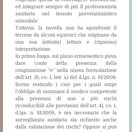
ed integrare sempre di più il professionista
sanitario nel tessuto prevenzionistico
aziendale.
Tuttavia, la novella non ha sgombrato il
terreno da alcuni equivoci che originano da
una sua (attenta) lettura e (rigorosa)
interpretazione.
In primo luogo, sul piano ermeneutico giova
dare conto della presenza della
congiunzione “e” nella nuova formulazione
dell’art. 18, co. 1, lett. a) del d.lgs. n. 81/2008:
fermo restando i casi per i quali sorge
l’obbligo di nominare il medico competente
alla presenza di uno o più rischi
riconducibili alle previsioni dell’art. 41, co. 1,
d.lgs. n. 81/2008, è ora necessario che la
sorveglianza sanitaria sia richiesto anche
dalla valutazione dei rischi? Oppure si può