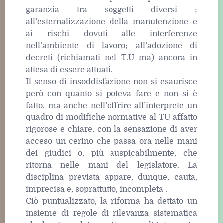
garanzia tra soggetti diversi ;
all’esternalizzazione della manutenzione e
ai rischi dovuti alle interferenze
nell’ambiente di lavoro; all’adozione di
decreti (richiamati nel T.U ma) ancora in
attesa di essere attuati.
Il senso di insoddisfazione non si esaurisce
però con quanto si poteva fare e non si è
fatto, ma anche nell’offrire all’interprete un
quadro di modifiche normative al TU affatto
rigorose e chiare, con la sensazione di aver
acceso un cerino che passa ora nelle mani
dei giudici o, più auspicabilmente, che
ritorna nelle mani del legislatore. La
disciplina prevista appare, dunque, cauta,
imprecisa e, soprattutto, incompleta .
Ciò puntualizzato, la riforma ha dettato un
insieme di regole di rilevanza sistematica