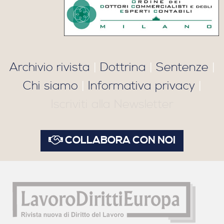
Archivio rivista
|
Dottrina
|
Sentenze
|
Chi siamo
|
Informativa privacy
|
Iscriviti alla Newsletter
COLLABORA CON NOI