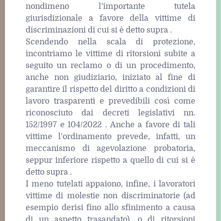
nondimeno l’importante tutela
giurisdizionale a favore della vittime di
discriminazioni di cui si è detto supra .
Scendendo nella scala di protezione,
incontriamo le vittime di ritorsioni subite a
seguito un reclamo o di un procedimento,
anche non giudiziario, iniziato al fine di
garantire il rispetto del diritto a condizioni di
lavoro trasparenti e prevedibili così come
riconosciuto dai decreti legislativi nn.
152/1997 e 104/2022 . Anche a favore di tali
vittime l’ordinamento prevede, infatti, un
meccanismo di agevolazione probatoria,
seppur inferiore rispetto a quello di cui si è
detto supra .
I meno tutelati appaiono, infine, i lavoratori
vittime di molestie non discriminatorie (ad
esempio derisi fino allo sfinimento a causa
di un aspetto trasandato), o di ritorsioni