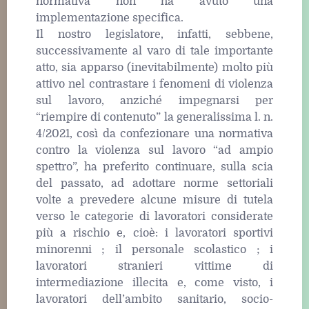
normativa non ha avuto una
implementazione specifica.
Il nostro legislatore, infatti, sebbene,
successivamente al varo di tale importante
atto, sia apparso (inevitabilmente) molto più
attivo nel contrastare i fenomeni di violenza
sul lavoro, anziché impegnarsi per
“riempire di contenuto” la generalissima l. n.
4/2021, così da confezionare una normativa
contro la violenza sul lavoro “ad ampio
spettro”, ha preferito continuare, sulla scia
del passato, ad adottare norme settoriali
volte a prevedere alcune misure di tutela
verso le categorie di lavoratori considerate
più a rischio e, cioè: i lavoratori sportivi
minorenni ; il personale scolastico ; i
lavoratori stranieri vittime di
intermediazione illecita e, come visto, i
lavoratori dell’ambito sanitario, socio-