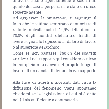
di averle subite ripetutamente e solo in un
quinto dei casi a perpetrarle è stato un unico
soggetto agente .
Ad aggravare la situazione, si aggiunge il
fatto che le vittime sembrano denunciare di
rado le molestie: solo il 14,9% delle donne e
l’8,8% degli uomini dichiarano infatti di
avere segnalato l’episodio al datore di lavoro
o al superiore gerarchico .
Come se non bastasse, l’86,4% dei soggetti
analizzati nel rapporto qui considerato rileva
la completa mancanza nel proprio luogo di
lavoro di un canale di denuncia e/o supporto
.
Alla luce di questi importanti dati circa la
diffusione del fenomeno, viene spontaneo
chiedersi se la legislazione di cui si è detto
nel § 1 sia sufficiente a contrastarlo.