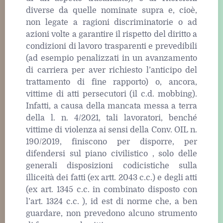
diverse da quelle nominate supra e, cioè,
non legate a ragioni discriminatorie o ad
azioni volte a garantire il rispetto del diritto a
condizioni di lavoro trasparenti e prevedibili
(ad esempio penalizzati in un avanzamento
di carriera per aver richiesto l’anticipo del
trattamento di fine rapporto) o, ancora,
vittime di atti persecutori (il c.d. mobbing).
Infatti, a causa della mancata messa a terra
della l. n. 4/2021, tali lavoratori, benché
vittime di violenza ai sensi della Conv. OIL n.
190/2019, finiscono per disporre, per
difendersi sul piano civilistico , solo delle
generali disposizioni codicistiche sulla
illiceità dei fatti (ex artt. 2043 c.c.) e degli atti
(ex art. 1345 c.c. in combinato disposto con
l’art. 1324 c.c. ), id est di norme che, a ben
guardare, non prevedono alcuno strumento