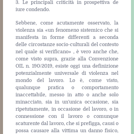
3. Le principali criticità in prospettiva de
iure condendo.
Sebbene, come acutamente osservato, la
violenza sia «un fenomeno sistemico che si
manifesta in forme differenti a seconda
delle circostanze socio-culturali del contesto
nel quale si verificano» , è vero anche che,
come visto supra, grazie alla Convenzione
OIL n. 190/2019, esiste oggi una definizione
potenzialmente universale di violenza nel
mondo del lavoro. Lo è, come visto,
qualunque pratica o comportamento
inaccettabile, messo in atto o anche solo
minacciato, sia in un'unica occasione, sia
ripetutamente, in occasione del lavoro, o in
connessione con il lavoro o comunque
scaturente dal lavoro, che si prefigga, causi o
possa causare alla vittima un danno fisico,