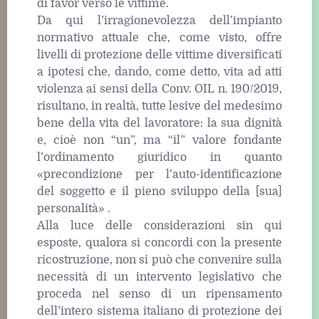
di favor verso le vittime.
Da qui l’irragionevolezza dell’impianto
normativo attuale che, come visto, offre
livelli di protezione delle vittime diversificati
a ipotesi che, dando, come detto, vita ad atti
violenza ai sensi della Conv. OIL n. 190/2019,
risultano, in realtà, tutte lesive del medesimo
bene della vita del lavoratore: la sua dignità
e, cioè non “un”, ma “il” valore fondante
l’ordinamento giuridico in quanto
«precondizione per l’auto-identificazione
del soggetto e il pieno sviluppo della [sua]
personalità» .
Alla luce delle considerazioni sin qui
esposte, qualora si concordi con la presente
ricostruzione, non si può che convenire sulla
necessità di un intervento legislativo che
proceda nel senso di un ripensamento
dell’intero sistema italiano di protezione dei