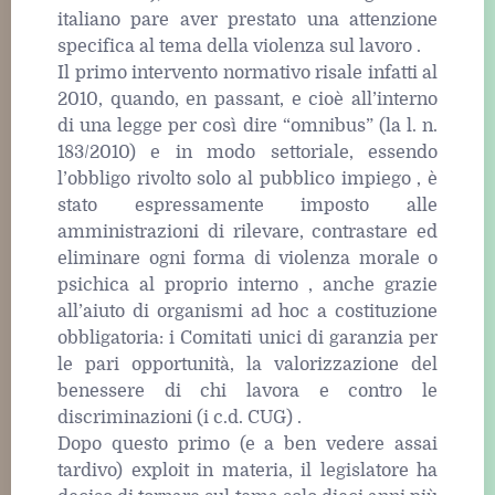
italiano pare aver prestato una attenzione
specifica al tema della violenza sul lavoro .
Il primo intervento normativo risale infatti al
2010, quando, en passant, e cioè all’interno
di una legge per così dire “omnibus” (la l. n.
183/2010) e in modo settoriale, essendo
l’obbligo rivolto solo al pubblico impiego , è
stato espressamente imposto alle
amministrazioni di rilevare, contrastare ed
eliminare ogni forma di violenza morale o
psichica al proprio interno , anche grazie
all’aiuto di organismi ad hoc a costituzione
obbligatoria: i Comitati unici di garanzia per
le pari opportunità, la valorizzazione del
benessere di chi lavora e contro le
discriminazioni (i c.d. CUG) .
Dopo questo primo (e a ben vedere assai
tardivo) exploit in materia, il legislatore ha