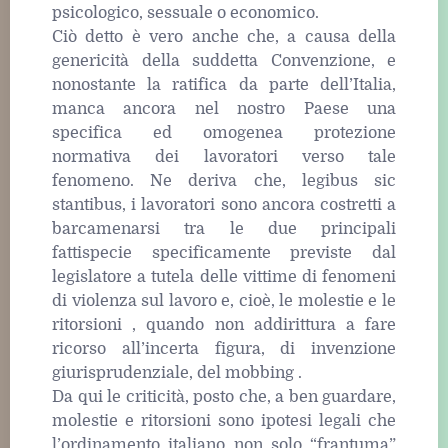
psicologico, sessuale o economico.
Ciò detto è vero anche che, a causa della
genericità della suddetta Convenzione, e
nonostante la ratifica da parte dell’Italia,
manca ancora nel nostro Paese una
specifica ed omogenea protezione
normativa dei lavoratori verso tale
fenomeno. Ne deriva che, legibus sic
stantibus, i lavoratori sono ancora costretti a
barcamenarsi tra le due principali
fattispecie specificamente previste dal
legislatore a tutela delle vittime di fenomeni
di violenza sul lavoro e, cioè, le molestie e le
ritorsioni , quando non addirittura a fare
ricorso all’incerta figura, di invenzione
giurisprudenziale, del mobbing .
Da qui le criticità, posto che, a ben guardare,
molestie e ritorsioni sono ipotesi legali che
l’ordinamento italiano non solo “frantuma”