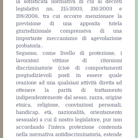
la sofisticata normativa di cui ai decreti
legislativi nn. 215/2003, 216/2003 e
198/2006, tra cui occorre menzionare la
previsione di una apposita tutela
giurisdizionale comprensiva di una
importante meccanismo di agevolazione
probatoria .
Seguono, come livello di protezione, i
lavoratori vittime di ritorsioni
discriminatorie (cioè di comportamenti
pregiudizievoli posti in essere quale
reazione ad una qualsiasi attività diretta ad
ottenere la parità di trattamento
indipendentemente dal sesso, razza, origine
etnica, religione, convinzioni personali,
handicap, età, nazionalità, orientamento
sessuale) a cui il nostro legislatore, pur non
accordando l’intera protezione contenuta
nella normativa antidiscriminatoria, estende