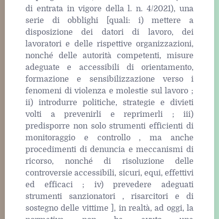
di entrata in vigore della l. n. 4/2021), una
serie di obblighi [quali: i) mettere a
disposizione dei datori di lavoro, dei
lavoratori e delle rispettive organizzazioni,
nonché delle autorità competenti, misure
adeguate e accessibili di orientamento,
formazione e sensibilizzazione verso i
fenomeni di violenza e molestie sul lavoro ;
ii) introdurre politiche, strategie e divieti
volti a prevenirli e reprimerli ; iii)
predisporre non solo strumenti efficienti di
monitoraggio e controllo , ma anche
procedimenti di denuncia e meccanismi di
ricorso, nonché di risoluzione delle
controversie accessibili, sicuri, equi, effettivi
ed efficaci ; iv) prevedere adeguati
strumenti sanzionatori , risarcitori e di
sostegno delle vittime ], in realtà, ad oggi, la