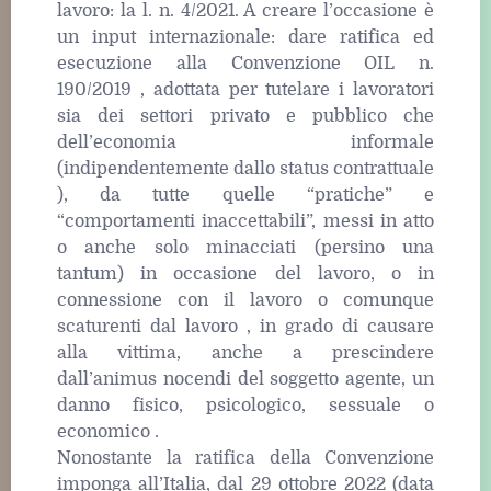
lavoro: la l. n. 4/2021. A creare l’occasione è
un input internazionale: dare ratifica ed
esecuzione alla Convenzione OIL n.
190/2019 , adottata per tutelare i lavoratori
sia dei settori privato e pubblico che
dell’economia informale
(indipendentemente dallo status contrattuale
), da tutte quelle “pratiche” e
“comportamenti inaccettabili”, messi in atto
o anche solo minacciati (persino una
tantum) in occasione del lavoro, o in
connessione con il lavoro o comunque
scaturenti dal lavoro , in grado di causare
alla vittima, anche a prescindere
dall’animus nocendi del soggetto agente, un
danno fisico, psicologico, sessuale o
economico .
Nonostante la ratifica della Convenzione
imponga all’Italia, dal 29 ottobre 2022 (data