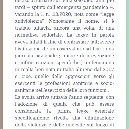
deciso di tornare sul tema solo dieci anni più
tardi – spinto dall’emergenza pandemica –,
varando la l. n. 113/2020, nota come “legge
antiviolenza”. Nonostante il nome, si è
trattato tuttavia, ancora una volta, di una
normativa settoriale. La legge in parola
aveva infatti il fine di contrastare (attraverso
l’istituzione di: un osservatorio ad hoc ; una
giornata nazionale ; misure di prevenzione
e, infine, sanzioni specifiche ) un fenomeno
in realtà ben noto in Italia almeno dal 2007
e, cioè, quello delle aggressioni verso gli
esercenti le professioni sanitarie e socio-
sanitarie nell’esercizio delle loro funzioni .
La svolta arriva tuttavia l’anno seguente, con
l’adozione di quella che può essere
considerata la prima legge generale
specificamente rivolta alla eliminazione
della violenza e delle molestie sul luogo di