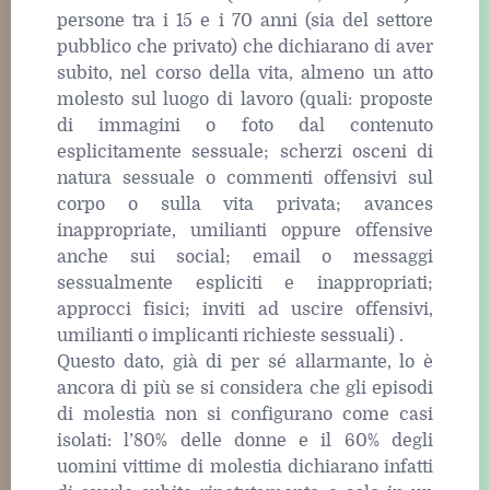
persone tra i 15 e i 70 anni (sia del settore
pubblico che privato) che dichiarano di aver
subito, nel corso della vita, almeno un atto
molesto sul luogo di lavoro (quali: proposte
di immagini o foto dal contenuto
esplicitamente sessuale; scherzi osceni di
natura sessuale o commenti offensivi sul
corpo o sulla vita privata; avances
inappropriate, umilianti oppure offensive
anche sui social; email o messaggi
sessualmente espliciti e inappropriati;
approcci fisici; inviti ad uscire offensivi,
umilianti o implicanti richieste sessuali) .
Questo dato, già di per sé allarmante, lo è
ancora di più se si considera che gli episodi
di molestia non si configurano come casi
isolati: l’80% delle donne e il 60% degli
uomini vittime di molestia dichiarano infatti