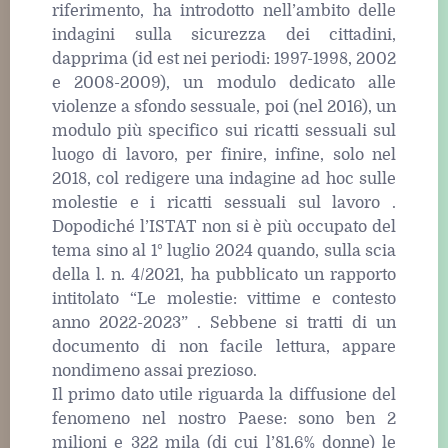
riferimento, ha introdotto nell’ambito delle
indagini sulla sicurezza dei cittadini,
dapprima (id est nei periodi: 1997-1998, 2002
e 2008-2009), un modulo dedicato alle
violenze a sfondo sessuale, poi (nel 2016), un
modulo più specifico sui ricatti sessuali sul
luogo di lavoro, per finire, infine, solo nel
2018, col redigere una indagine ad hoc sulle
molestie e i ricatti sessuali sul lavoro .
Dopodiché l’ISTAT non si è più occupato del
tema sino al 1° luglio 2024 quando, sulla scia
della l. n. 4/2021, ha pubblicato un rapporto
intitolato “Le molestie: vittime e contesto
anno 2022-2023” . Sebbene si tratti di un
documento di non facile lettura, appare
nondimeno assai prezioso.
Il primo dato utile riguarda la diffusione del
fenomeno nel nostro Paese: sono ben 2
milioni e 322 mila (di cui l’81,6% donne) le