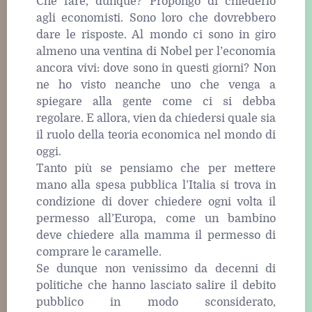
Che fare, dunque? Propongo di chiederlo
agli economisti. Sono loro che dovrebbero
dare le risposte. Al mondo ci sono in giro
almeno una ventina di Nobel per l’economia
ancora vivi: dove sono in questi giorni? Non
ne ho visto neanche uno che venga a
spiegare alla gente come ci si debba
regolare. E allora, vien da chiedersi quale sia
il ruolo della teoria economica nel mondo di
oggi.
Tanto più se pensiamo che per mettere
mano alla spesa pubblica l’Italia si trova in
condizione di dover chiedere ogni volta il
permesso all’Europa, come un bambino
deve chiedere alla mamma il permesso di
comprare le caramelle.
Se dunque non venissimo da decenni di
politiche che hanno lasciato salire il debito
pubblico in modo sconsiderato,