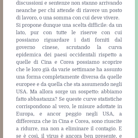
discussioni e sentenze non stanno arrivando
neanche per chi attende di riavere un posto
di lavoro, o una somma con cui deve vivere.
Si propone dunque una scelta difficile: da un
lato, pur con tutte le riserve con cui
possiamo riguardare i dati forniti dal
governo cinese, scrutando la curva
epidemica dei paesi occidentali rispetto a
quelle di Cina e Corea possiamo scoprire
che le loro già da varie settimane ha assunto
una forma completamente diversa da quelle
europee e da quella che sta assumendo negli
USA. Ma allora sorge un sospetto: abbiamo
fatto abbastanza? Se queste curve statistiche
corrispondono al vero, le misure adottate in
Europa, e ancor peggio negli USA, a
differenza che in Cina e Corea, sono riuscite
a ridurre, ma non a eliminare il contagio. E
se è così, il virus è ancora ben presente, e