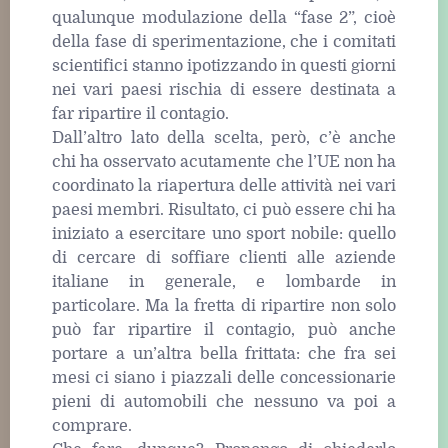
qualunque modulazione della “fase 2”, cioè
della fase di sperimentazione, che i comitati
scientifici stanno ipotizzando in questi giorni
nei vari paesi rischia di essere destinata a
far ripartire il contagio.
Dall’altro lato della scelta, però, c’è anche
chi ha osservato acutamente che l’UE non ha
coordinato la riapertura delle attività nei vari
paesi membri. Risultato, ci può essere chi ha
iniziato a esercitare uno sport nobile: quello
di cercare di soffiare clienti alle aziende
italiane in generale, e lombarde in
particolare. Ma la fretta di ripartire non solo
può far ripartire il contagio, può anche
portare a un’altra bella frittata: che fra sei
mesi ci siano i piazzali delle concessionarie
pieni di automobili che nessuno va poi a
comprare.