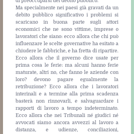
di preoccuparsi del debito pubblico.
Ma specialmente nei paesi già gravati da un
debito pubblico significativo i problemi si
scaricano in buona parte sugli attori
economici che ne sono vittime, imprese o
lavoratori che siano: ecco allora che chi può
influenzare le scelte governative ha esitato a
chiudere le fabbriche, e ha fretta di ripartire.
Ecco allora che il governo dice usate per
prima cosa le ferie: ma alcuni hanno ferie
maturate, altri no, che fanno le aziende con
loro? devono pagare egualmente la
retribuzione? Ecco allora che i lavoratori
interinali e a termine alla prima scadenza
basterà non rinnovarli, e salvaguardare i
rapporti di lavoro a tempo indeterminato.
Ecco allora che nei Tribunali né giudici né
avvocati siamo ancora avvezzi al lavoro a
distanza, e udienze, conciliazioni,