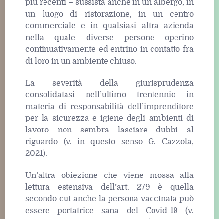
più recenti – sussista anche in un albergo, in
un luogo di ristorazione, in un centro
commerciale e in qualsiasi altra azienda
nella quale diverse persone operino
continuativamente ed entrino in contatto fra
di loro in un ambiente chiuso.
La severità della giurisprudenza
consolidatasi nell’ultimo trentennio in
materia di responsabilità dell’imprenditore
per la sicurezza e igiene degli ambienti di
lavoro non sembra lasciare dubbi al
riguardo (v. in questo senso G. Cazzola,
2021).
Un’altra obiezione che viene mossa alla
lettura estensiva dell’art. 279 è quella
secondo cui anche la persona vaccinata può
essere portatrice sana del Covid-19 (v.