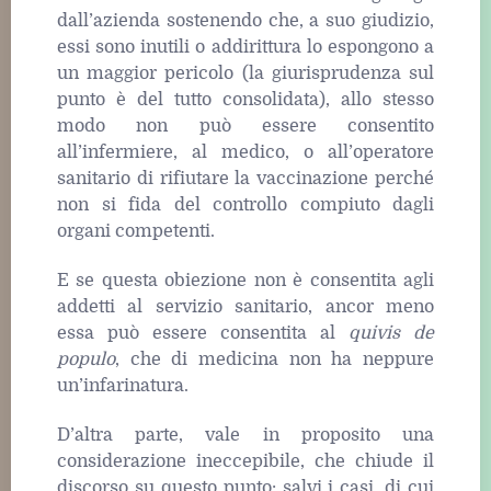
dall’azienda sostenendo che, a suo giudizio,
essi sono inutili o addirittura lo espongono a
un maggior pericolo (la giurisprudenza sul
punto è del tutto consolidata), allo stesso
modo non può essere consentito
all’infermiere, al medico, o all’operatore
sanitario di rifiutare la vaccinazione perché
non si fida del controllo compiuto dagli
organi competenti.
E se questa obiezione non è consentita agli
addetti al servizio sanitario, ancor meno
essa può essere consentita al
quivis de
populo
, che di medicina non ha neppure
un’infarinatura.
D’altra parte, vale in proposito una
considerazione ineccepibile, che chiude il
discorso su questo punto: salvi i casi, di cui