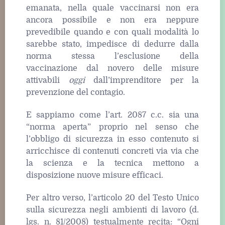
emanata, nella quale vaccinarsi non era
ancora possibile e non era neppure
prevedibile quando e con quali modalità lo
sarebbe stato, impedisce di dedurre dalla
norma stessa l’esclusione della
vaccinazione dal novero delle misure
attivabili
oggi
dall’imprenditore per la
prevenzione del contagio.
E sappiamo come l’art. 2087 c.c. sia una
“norma aperta” proprio nel senso che
l’obbligo di sicurezza in esso contenuto si
arricchisce di contenuti concreti via via che
la scienza e la tecnica mettono a
disposizione nuove misure efficaci.
Per altro verso, l’articolo 20 del Testo Unico
sulla sicurezza negli ambienti di lavoro (d.
lgs. n. 81/2008) testualmente recita: “Ogni