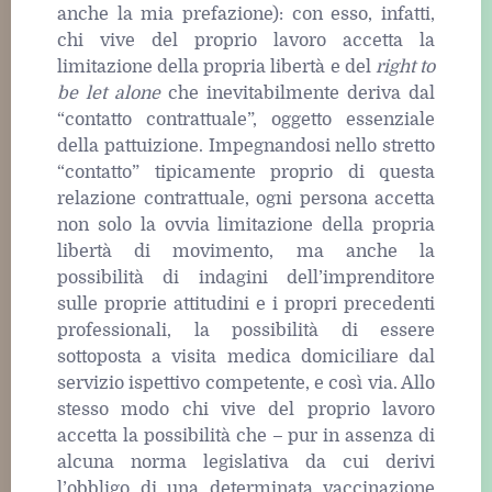
anche la mia prefazione): con esso, infatti,
chi vive del proprio lavoro accetta la
limitazione della propria libertà e del
right to
be let alone
che inevitabilmente deriva dal
“contatto contrattuale”, oggetto essenziale
della pattuizione. Impegnandosi nello stretto
“contatto” tipicamente proprio di questa
relazione contrattuale, ogni persona accetta
non solo la ovvia limitazione della propria
libertà di movimento, ma anche la
possibilità di indagini dell’imprenditore
sulle proprie attitudini e i propri precedenti
professionali, la possibilità di essere
sottoposta a visita medica domiciliare dal
servizio ispettivo competente, e così via. Allo
stesso modo chi vive del proprio lavoro
accetta la possibilità che – pur in assenza di
alcuna norma legislativa da cui derivi
l’obbligo di una determinata vaccinazione