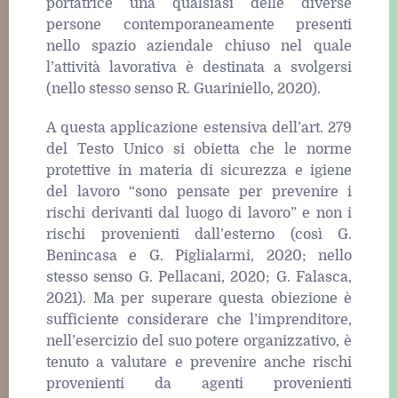
portatrice una qualsiasi delle diverse
persone contemporaneamente presenti
nello spazio aziendale chiuso nel quale
l’attività lavorativa è destinata a svolgersi
(nello stesso senso R. Guariniello, 2020).
A questa applicazione estensiva dell’art. 279
del Testo Unico si obietta che le norme
protettive in materia di sicurezza e igiene
del lavoro “sono pensate per prevenire i
rischi derivanti dal luogo di lavoro” e non i
rischi provenienti dall’esterno (così G.
Benincasa e G. Piglialarmi, 2020; nello
stesso senso G. Pellacani, 2020; G. Falasca,
2021). Ma per superare questa obiezione è
sufficiente considerare che l’imprenditore,
nell’esercizio del suo potere organizzativo, è
tenuto a valutare e prevenire anche rischi
provenienti da agenti provenienti