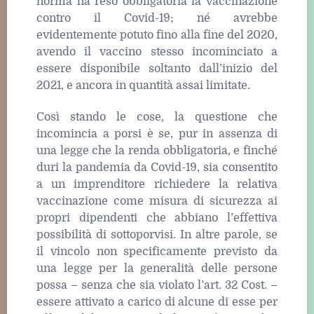
norma ha reso obbligatoria la vaccinazione
contro il Covid-19; né avrebbe
evidentemente potuto fino alla fine del 2020,
avendo il vaccino stesso incominciato a
essere disponibile soltanto dall’inizio del
2021, e ancora in quantità assai limitate.
Così stando le cose, la questione che
incomincia a porsi è se, pur in assenza di
una legge che la renda obbligatoria, e finché
duri la pandemia da Covid-19, sia consentito
a un imprenditore richiedere la relativa
vaccinazione come misura di sicurezza ai
propri dipendenti che abbiano l’effettiva
possibilità di sottoporvisi. In altre parole, se
il vincolo non specificamente previsto da
una legge per la generalità delle persone
possa – senza che sia violato l’art. 32 Cost. –
essere attivato a carico di alcune di esse per