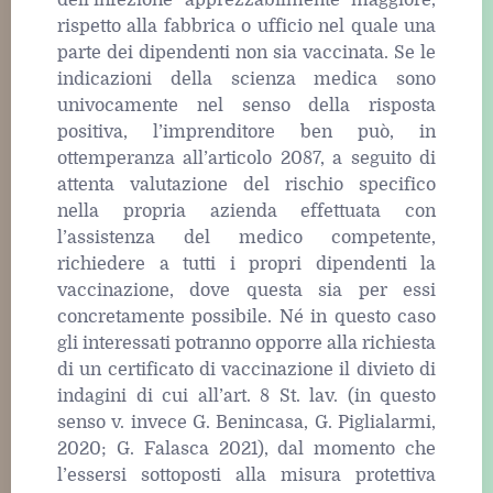
dell’infezione apprezzabilmente maggiore,
rispetto alla fabbrica o ufficio nel quale una
parte dei dipendenti non sia vaccinata. Se le
indicazioni della scienza medica sono
univocamente nel senso della risposta
positiva, l’imprenditore ben può, in
ottemperanza all’articolo 2087, a seguito di
attenta valutazione del rischio specifico
nella propria azienda effettuata con
l’assistenza del medico competente,
richiedere a tutti i propri dipendenti la
vaccinazione, dove questa sia per essi
concretamente possibile. Né in questo caso
gli interessati potranno opporre alla richiesta
di un certificato di vaccinazione il divieto di
indagini di cui all’art. 8 St. lav. (in questo
senso v. invece G. Benincasa, G. Piglialarmi,
2020; G. Falasca 2021), dal momento che
l’essersi sottoposti alla misura protettiva