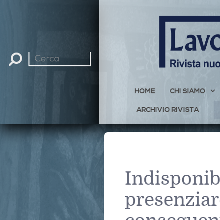
Cerca
nel
sito
HOME
CHI SIAMO
ARCHIVIO RIVISTA
Indisponibi
presenziare