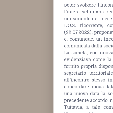
poter svolgere l’incon
l’intera settimana r
unicamente nel mese 
L’O.S. ricorrente, 
(22.07.2022), propone
e, comunque, un incon
comunicata dalla soci
La società, con nuova
evidenziava come la 
fornito propria dispon
segretario territoria
all’incontro stesso in
concordare nuova data
una nuova data la soc
precedente accordo, n
Tuttavia, a tale com