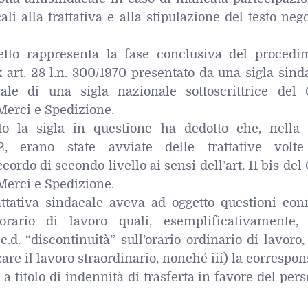
ali alla trattativa e alla stipulazione del testo neg
tto rappresenta la fase conclusiva del procedi
 art. 28 l.n. 300/1970 presentato da una sigla sind
oriale di una sigla nazionale sottoscrittrice del
Merci e Spedizione.
to la sigla in questione ha dedotto che, nella 
, erano state avviate delle trattative volte
cordo di secondo livello ai sensi dell’art. 11 bis de
Merci e Spedizione.
rattativa sindacale aveva ad oggetto questioni con
ll’orario di lavoro quali, esemplificativamente, 
.d. “discontinuità” sull’orario ordinario di lavoro, 
zzare il lavoro straordinario, nonché iii) la correspo
 a titolo di indennità di trasferta in favore del per