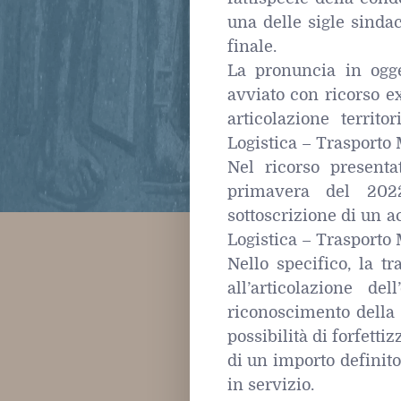
una delle sigle sindac
finale.
La pronuncia in ogge
avviato con ricorso ex
articolazione territ
Logistica – Trasporto 
Nel ricorso presenta
primavera del 2022
sottoscrizione di un ac
Logistica – Trasporto 
Nello specifico, la t
all’articolazione de
riconoscimento della c
possibilità di forfetti
di un importo definito
in servizio.