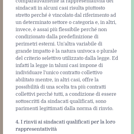
comparativamente la rappresentatività dei
sindacati in alcuni casi risulta piuttosto
stretto perché è vincolato dal riferimento ad
un determinato settore o categoria e, in altri,
invece, è assai più flessibile perché non
condizionato dalla predefinizione di
perimetri esterni. Un’altra variabile di
grande impatto è la natura univoca o plurale
del criterio selettivo utilizzato dalla legge. Ed
infatti la legge in taluni casi impone di
individuare l'unico contratto collettivo
abilitato mentre, in altri casi, offre la
possibilità di una scelta tra più contratti
collettivi perché tutti, a condizione di essere
sottoscritti da sindacati qualificati, sono
parimenti legittimati dalla norma di rinvio.
4. I rinvii ai sindacati qualificati per la loro
rappresentatività