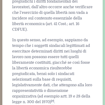
pregiudichi i diritti fondamentali dei
lavoratori, dall’altro occorre anche verificare
che l’esercizio di quella libertà non vada a
incidere sul contenuto essenziale della
libertà economica (art. 41 Cost.; art. 16
CDFUE).
In questo senso, ad esempio, sappiamo da
tempo che i soggetti sindacali legittimati ad
esercitare determinati diritti nei luoghi di
lavoro non possono essere tutti quelli
liberamente costituiti, giacché se così fosse
la libertà economica risulterebbe
pregiudicata, bensì solo i sindacati
selezionati sulla base di requisiti,
legislativamente dati, che attengono alla loro
rappresentatività o dimensione
organizzativa (ad esempio artt. 19 e 28 della
[7]
legge n. 300 del 1970)
.