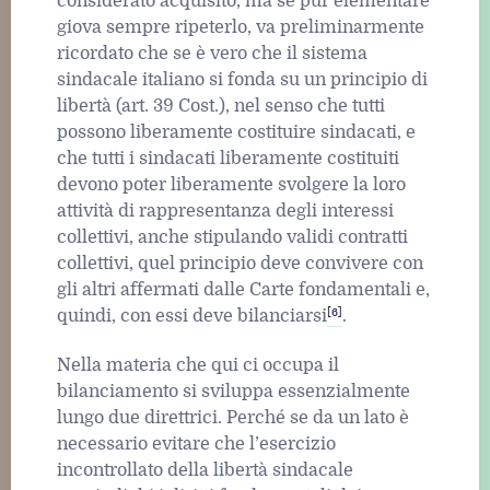
considerato acquisito, ma se pur elementare
giova sempre ripeterlo, va preliminarmente
ricordato che se è vero che il sistema
sindacale italiano si fonda su un principio di
libertà (art. 39 Cost.), nel senso che tutti
possono liberamente costituire sindacati, e
che tutti i sindacati liberamente costituiti
devono poter liberamente svolgere la loro
attività di rappresentanza degli interessi
collettivi, anche stipulando validi contratti
collettivi, quel principio deve convivere con
gli altri affermati dalle Carte fondamentali e,
[6]
quindi, con essi deve bilanciarsi
.
Nella materia che qui ci occupa il
bilanciamento si sviluppa essenzialmente
lungo due direttrici. Perché se da un lato è
necessario evitare che l’esercizio
incontrollato della libertà sindacale