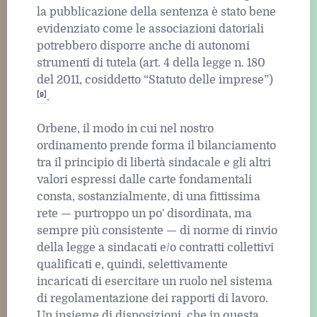
la pubblicazione della sentenza è stato bene
evidenziato come le associazioni datoriali
potrebbero disporre anche di autonomi
strumenti di tutela (art. 4 della legge n. 180
del 2011, cosiddetto “Statuto delle imprese”)
[9]
.
Orbene, il modo in cui nel nostro
ordinamento prende forma il bilanciamento
tra il principio di libertà sindacale e gli altri
valori espressi dalle carte fondamentali
consta, sostanzialmente, di una fittissima
rete — purtroppo un po' disordinata, ma
sempre più consistente — di norme di rinvio
della legge a sindacati e/o contratti collettivi
qualificati e, quindi, selettivamente
incaricati di esercitare un ruolo nel sistema
di regolamentazione dei rapporti di lavoro.
Un insieme di disposizioni, che in questa