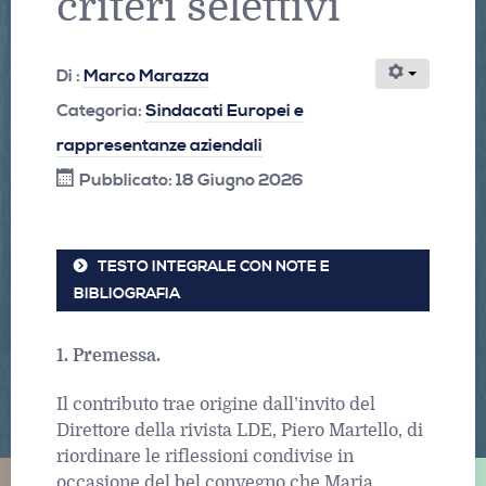
criteri selettivi
Di :
Marco Marazza
Categoria:
Sindacati Europei e
rappresentanze aziendali
Pubblicato: 18 Giugno 2026
TESTO INTEGRALE CON NOTE E
BIBLIOGRAFIA
1. Premessa.
Il contributo trae origine dall’invito del
Direttore della rivista LDE, Piero Martello, di
riordinare le riflessioni condivise in
occasione del bel convegno che Maria