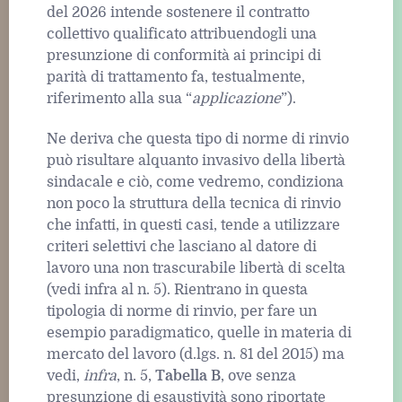
del 2026 intende sostenere il contratto
collettivo qualificato attribuendogli una
presunzione di conformità ai principi di
parità di trattamento fa, testualmente,
riferimento alla sua “
applicazione
”).
Ne deriva che questa tipo di norme di rinvio
può risultare alquanto invasivo della libertà
sindacale e ciò, come vedremo, condiziona
non poco la struttura della tecnica di rinvio
che infatti, in questi casi, tende a utilizzare
criteri selettivi che lasciano al datore di
lavoro una non trascurabile libertà di scelta
(vedi infra al n. 5). Rientrano in questa
tipologia di norme di rinvio, per fare un
esempio paradigmatico, quelle in materia di
mercato del lavoro (d.lgs. n. 81 del 2015) ma
vedi,
infra
, n. 5,
Tabella B
, ove senza
presunzione di esaustività sono riportate