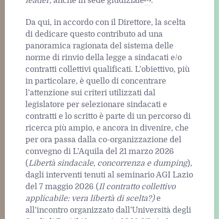
leader,
anche in sede giudiziale
.
Da qui, in accordo con il Direttore, la scelta
di dedicare questo contributo ad una
panoramica ragionata del sistema delle
norme di rinvio della legge a sindacati e/o
contratti collettivi qualificati. L’obiettivo, più
in particolare, è quello di concentrare
l’attenzione sui criteri utilizzati dal
legislatore per selezionare sindacati e
contratti e lo scritto è parte di un percorso di
ricerca più ampio, e ancora in divenire, che
per ora passa dalla co-organizzazione del
convegno di L’Aquila del 21 marzo 2026
(
Libertà sindacale, concorrenza e dumping
),
dagli interventi tenuti al seminario AGI Lazio
del 7 maggio 2026 (
Il contratto collettivo
applicabile: vera libertà di scelta?)
e
all’incontro organizzato dall’Università degli