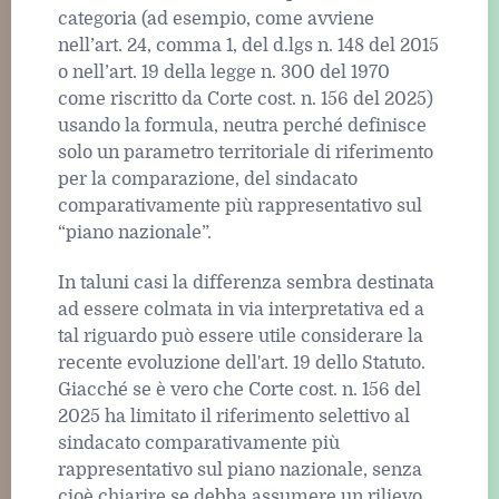
categoria (ad esempio, come avviene
nell’art. 24, comma 1, del d.lgs n. 148 del 2015
o nell’art. 19 della legge n. 300 del 1970
come riscritto da Corte cost. n. 156 del 2025)
usando la formula, neutra perché definisce
solo un parametro territoriale di riferimento
per la comparazione, del sindacato
comparativamente più rappresentativo sul
“piano nazionale”.
In taluni casi la differenza sembra destinata
ad essere colmata in via interpretativa ed a
tal riguardo può essere utile considerare la
recente evoluzione dell'art. 19 dello Statuto.
Giacché se è vero che Corte cost. n. 156 del
2025 ha limitato il riferimento selettivo al
sindacato comparativamente più
rappresentativo sul piano nazionale, senza
cioè chiarire se debba assumere un rilievo