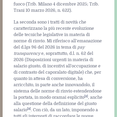
fuoco (Trib. Milano 4 dicembre 2025; Trib.
Trani 10 marzo 2026, n. 622).
La seconda sono i tratti di novità che
caratterizzano la più recente evoluzione
delle tecniche legislative in materia di
norme di rinvio. Mi riferisco all’emanazione
del d.lgs 96 del 2026 in tema di
pay
transparency
e, soprattutto, d.l. n. 62 del
2026 (Disposizioni urgenti in materia di
salario giusto, di incentivi all'occupazione e
di contrasto del caporalato digitale) che, per
quanto in attesa di conversione, ha
arricchito, in parte anche innovandolo, il
sistema delle norme di rinvio estendendone
[2]
la portata, in modo oramai esplicito
, anche
alla questione della definizione del giusto
[3]
salario
. Con ciò, da un lato, imponendo a
tutti gli interpreti di raccordare le nuove