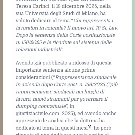
Teresa Carinci, il 18 dicembre 2025, nella
sua Università degli Studi di Milano, ha
voluto dedicare al tema “
Chi rappresenta i
lavoratori in azienda? Il nuovo art. 19 St. Lav.
Dopo la sentenza della Corte costituzionale
n. 156/2025 e le ricadute sul sistema delle
relazioni industriali
”.
Avendo già pubblicato a ridosso di questa
importante sentenza alcune prime
considerazioni (“
Rappresentanza sindacale
in azienda dopo Corte cost. n. 156/2025 (“più
rappresentanze sindacali nei luoghi di
lavoro, nuovi strumenti per governare il
dumping contrattuale
”, in
giustiziacivile.com, 2025), ed avendo anche
apprezzato le analisi che la dottrina ha
[1]
dedicato al tema in questi mesi
, ho però