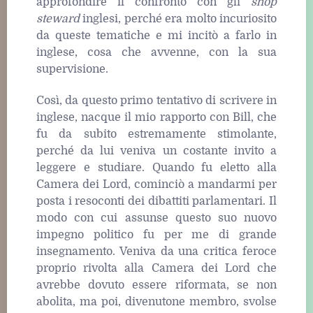
approfondire il confronto con gli
shop
steward
inglesi, perché era molto incuriosito
da queste tematiche e mi incitò a farlo in
inglese, cosa che avvenne, con la sua
supervisione.
Così, da questo primo tentativo di scrivere in
inglese, nacque il mio rapporto con Bill, che
fu da subito estremamente stimolante,
perché da lui veniva un costante invito a
leggere e studiare. Quando fu eletto alla
Camera dei Lord, cominciò a mandarmi per
posta i resoconti dei dibattiti parlamentari. Il
modo con cui assunse questo suo nuovo
impegno politico fu per me di grande
insegnamento. Veniva da una critica feroce
proprio rivolta alla Camera dei Lord che
avrebbe dovuto essere riformata, se non
abolita, ma poi, divenutone membro, svolse