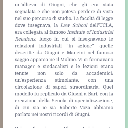
un’allieva di Giugni, che gli era stata
segnalata e che non poteva perdere di vista
nel suo percorso di studio. La facoltà di legge
dove insegnava, la
Law School
dell’UCLA,
era collegata al famoso
Institute of Industrial
Relations
, luogo in cui si insegnavano le
relazioni industriali “in azione”, quelle
descritte da Giugni e Mancini nel famoso
saggio apparso ne il Mulino. Vi si formavano
manager e sindacalisti e le lezioni erano
tenute non solo da accademici:
un’esperienza stimolante, con una
circolazione di saperi straordinaria. Quel
modello fu replicato da Giugni a Bari, con la
creazione della Scuola di specializzazione,
di cui sia io sia Roberto Voza abbiamo
parlato nei nostri ricordi di Giugni.