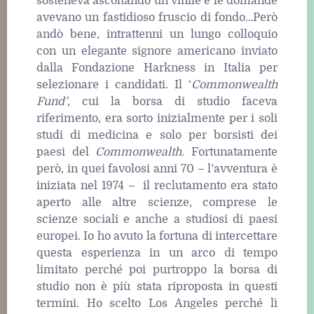
sosteneva ascoltando un vinile e le domande
avevano un fastidioso fruscio di fondo…Però
andò bene, intrattenni un lungo colloquio
con un elegante signore americano inviato
dalla Fondazione Harkness in Italia per
selezionare i candidati. Il ‘
Commonwealth
Fund’
, cui la borsa di studio faceva
riferimento, era sorto inizialmente per i soli
studi di medicina e solo per borsisti dei
paesi del
Commonwealth
. Fortunatamente
però, in quei favolosi anni 70 – l’avventura è
iniziata nel 1974 – il reclutamento era stato
aperto alle altre scienze, comprese le
scienze sociali e anche a studiosi di paesi
europei. Io ho avuto la fortuna di intercettare
questa esperienza in un arco di tempo
limitato perché poi purtroppo la borsa di
studio non è più stata riproposta in questi
termini. Ho scelto Los Angeles perché lì