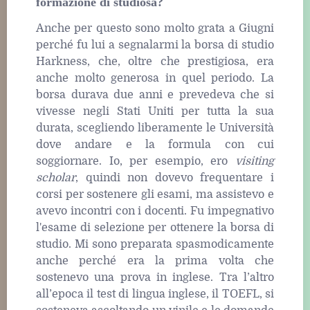
formazione di studiosa?
Anche per questo sono molto grata a Giugni
perché fu lui a segnalarmi la borsa di studio
Harkness, che, oltre che prestigiosa, era
anche molto generosa in quel periodo. La
borsa durava due anni e prevedeva che si
vivesse negli Stati Uniti per tutta la sua
durata, scegliendo liberamente le Università
dove andare e la formula con cui
soggiornare. Io, per esempio, ero
visiting
scholar
, quindi non dovevo frequentare i
corsi per sostenere gli esami, ma assistevo e
avevo incontri con i docenti. Fu impegnativo
l'esame di selezione per ottenere la borsa di
studio. Mi sono preparata spasmodicamente
anche perché era la prima volta che
sostenevo una prova in inglese. Tra l’altro
all’epoca il test di lingua inglese, il TOEFL, si