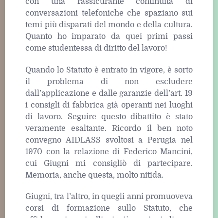
con una rassicurante continuità di
conversazioni telefoniche che spaziano sui
temi più disparati del mondo e della cultura.
Quanto ho imparato da quei primi passi
come studentessa di diritto del lavoro!
Quando lo Statuto è entrato in vigore, è sorto
il problema di non escludere
dall’applicazione e dalle garanzie dell’art. 19
i consigli di fabbrica già operanti nei luoghi
di lavoro. Seguire questo dibattito è stato
veramente esaltante. Ricordo il ben noto
convegno AIDLASS svoltosi a Perugia nel
1970 con la relazione di Federico Mancini,
cui Giugni mi consigliò di partecipare.
Memoria, anche questa, molto nitida.
Giugni, tra l’altro, in quegli anni promuoveva
corsi di formazione sullo Statuto, che