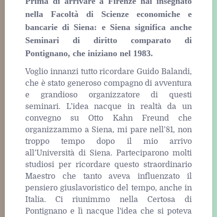
Prima di arrivare a Firenze hai insegnato
nella Facoltà di Scienze economiche e
bancarie di Siena: e Siena significa anche
Seminari di diritto comparato di
Pontignano, che iniziano nel 1983.
Voglio innanzi tutto ricordare Guido Balandi,
che è stato generoso compagno di avventura
e grandioso organizzatore di questi
seminari. L’idea nacque in realtà da un
convegno su Otto Kahn Freund che
organizzammo a Siena, mi pare nell’81, non
troppo tempo dopo il mio arrivo
all’Università di Siena. Parteciparono molti
studiosi per ricordare questo straordinario
Maestro che tanto aveva influenzato il
pensiero giuslavoristico del tempo, anche in
Italia. Ci riunimmo nella Certosa di
Pontignano e lì nacque l'idea che si poteva