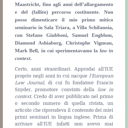
Maastricht, fino agli anni dell’allargamento
e del (fallito) percorso costituente. Non
posso dimenticare il mio primo mitico
seminario in Sala Triara, a Villa Schifanoia,
con Stefano Giubboni, Samuel Engblom,
Diamond Ashiaborg, Christophe Vigneau,
Mark Bell, in cui sperimentavamo la
law in
context
.
Certo, anni straordinari. Approdai all’IUE
proprio negli anni in cui nacque
l’European
Law Journal
, di cui fu fondatore Francis
Snyder, promotore convinto della
law in
context
. Credo di aver pubblicato nel primo
o secondo numero di quella rivista, un
articolo che riprendeva il contenuto dei miei
primi seminari in lingua inglese. Prima di
arrivare all’IUE infatti non avevo mai