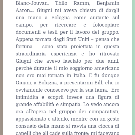
Blanc-Jouvan, Thilo Ramm, Benjamin
Aaron…. Giugni mi aveva chiesto di dargli
una mano a Bologna come aiutante sul
campo, per ricercare e fotocopiare
documenti e testi per il lavoro del gruppo.
Appena tornata dagli Stati Uniti – pensa che
fortuna – sono stata proiettata in questa
straordinaria esperienza e ho ritrovato
Giugni che avevo lasciato per due anni,
perché durante il mio soggiorno americano
non ero mai tornata in Italia. E fu dunque
Giugni, a Bologna, a presentarmi Bill, che io
ovviamente conoscevo per la sua fama. Ero
intimidita e scoprii invece una figura di
grande affabilità e simpatia. Lo vedo ancora
ora all'opera nel gruppo dei comparatisti,
appassionato e attento, mentre con un gesto
consueto della mano si ravvia una ciocca di
capelli che gli cade sulla fronte: mi facevano