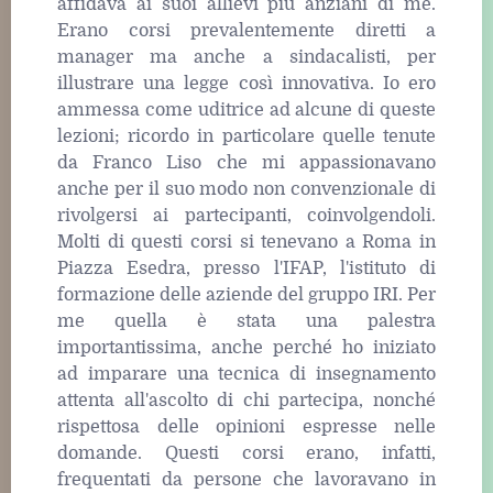
affidava ai suoi allievi più anziani di me.
Erano corsi prevalentemente diretti a
manager ma anche a sindacalisti, per
illustrare una legge così innovativa. Io ero
ammessa come uditrice ad alcune di queste
lezioni; ricordo in particolare quelle tenute
da Franco Liso che mi appassionavano
anche per il suo modo non convenzionale di
rivolgersi ai partecipanti, coinvolgendoli.
Molti di questi corsi si tenevano a Roma in
Piazza Esedra, presso l'IFAP, l'istituto di
formazione delle aziende del gruppo IRI. Per
me quella è stata una palestra
importantissima, anche perché ho iniziato
ad imparare una tecnica di insegnamento
attenta all'ascolto di chi partecipa, nonché
rispettosa delle opinioni espresse nelle
domande. Questi corsi erano, infatti,
frequentati da persone che lavoravano in