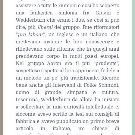
assistere a tutte le riunioni e così ho scoperto
una fantastica sintonia fra Giugni e
Wedderburn che erano i due, se così si può
dire, più
liberal
del gruppo. Due riformatori
“
pro labour
”, un inglese e un italiano, che
mettevano insieme le loro conoscenze e
riflettevano sulle riforme che in quegli anni
prendevano corpo in molti paesi europei.
Nel gruppo Aaron era il più “prudente”,
sospettoso rispetto al loro approccio, fedele a
un metodo un po’ più tradizionale. Ricordo
bene anche gli interventi di Folke Schmidt
,
uomo di grande simpatia e cultura.
Insomma, Wedderburn da allora ha iniziato
a sollecitare la mia curiosità intellettuale e,
siccome avevo scritto la tesi sui consigli di
fabbrica e avevo pubblicato un primo breve
articolo in italiano, mi chiese di