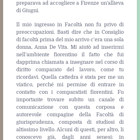
preparava ad accogliere a Firenze un'allieva
di Giugni.
Il mio ingresso in Facoltà non fu privo di
preoccupazioni. Basti dire che in Consiglio
di facoltà prima del mio arrivo c’era una sola
donna, Anna De Vita. Mi aiutò ad inserirmi
nell’ambiente fiorentino il fatto che fui
dapprima chiamata a insegnare nel corso di
diritto comparato del lavoro, come tu
ricordavi. Quella cattedra è stata per me un
viatico, perché mi permise di entrare in
contatto con i comparatisti fiorentini. Fu
importante trovare subito un canale di
comunicazione con questa corposa e
autorevole compagine della Facoltà di
giurisprudenza, composta di studiosi di
altissimo livello. Alcuni di questi, per altro, li
conoscevo già, dagli anni senesi: in