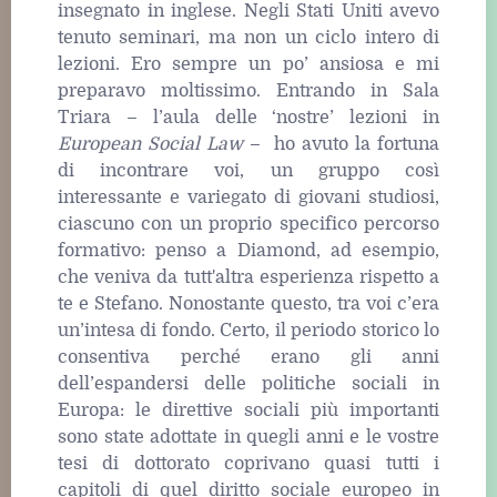
insegnato in inglese. Negli Stati Uniti avevo
tenuto seminari, ma non un ciclo intero di
lezioni. Ero sempre un po’ ansiosa e mi
preparavo moltissimo. Entrando in Sala
Triara – l’aula delle ‘nostre’ lezioni in
European Social Law
– ho avuto la fortuna
di incontrare voi, un gruppo così
interessante e variegato di giovani studiosi,
ciascuno con un proprio specifico percorso
formativo: penso a Diamond, ad esempio,
che veniva da tutt'altra esperienza rispetto a
te e Stefano. Nonostante questo, tra voi c’era
un’intesa di fondo. Certo, il periodo storico lo
consentiva perché erano gli anni
dell’espandersi delle politiche sociali in
Europa: le direttive sociali più importanti
sono state adottate in quegli anni e le vostre
tesi di dottorato coprivano quasi tutti i
capitoli di quel diritto sociale europeo in