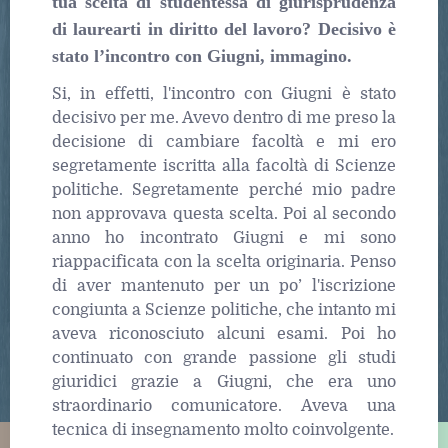
tua scelta di studentessa di giurisprudenza
di laurearti in diritto del lavoro? Decisivo è
stato l’incontro con Giugni, immagino.
Si, in effetti, l'incontro con Giugni è stato
decisivo per me. Avevo dentro di me preso la
decisione di cambiare facoltà e mi ero
segretamente iscritta alla facoltà di Scienze
politiche. Segretamente perché mio padre
non approvava questa scelta. Poi al secondo
anno ho incontrato Giugni e mi sono
riappacificata con la scelta originaria. Penso
di aver mantenuto per un po’ l'iscrizione
congiunta a Scienze politiche, che intanto mi
aveva riconosciuto alcuni esami. Poi ho
continuato con grande passione gli studi
giuridici grazie a Giugni, che era uno
straordinario comunicatore. Aveva una
tecnica di insegnamento molto coinvolgente.