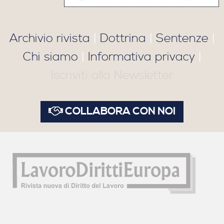
Archivio rivista
|
Dottrina
|
Sentenze
|
Chi siamo
|
Informativa privacy
|
Iscriviti alla Newsletter
COLLABORA CON NOI