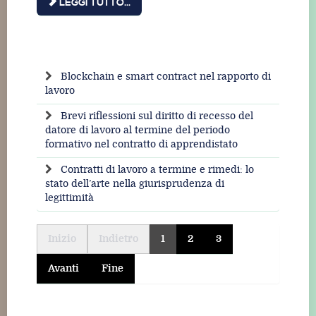
LEGGI TUTTO...
Blockchain e smart contract nel rapporto di
lavoro
Brevi riflessioni sul diritto di recesso del
datore di lavoro al termine del periodo
formativo nel contratto di apprendistato
Contratti di lavoro a termine e rimedi: lo
stato dell’arte nella giurisprudenza di
legittimità
Inizio
Indietro
1
2
3
Avanti
Fine