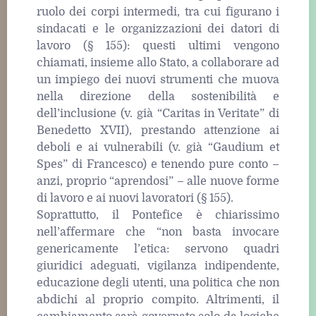
ruolo dei corpi intermedi, tra cui figurano i
sindacati e le organizzazioni dei datori di
lavoro (§ 155): questi ultimi vengono
chiamati, insieme allo Stato, a collaborare ad
un impiego dei nuovi strumenti che muova
nella direzione della sostenibilità e
dell’inclusione (v. già “Caritas in Veritate” di
Benedetto XVII), prestando attenzione ai
deboli e ai vulnerabili (v. già “Gaudium et
Spes” di Francesco) e tenendo pure conto –
anzi, proprio “aprendosi” – alle nuove forme
di lavoro e ai nuovi lavoratori (§ 155).
Soprattutto, il Pontefice è chiarissimo
nell’affermare che “non basta invocare
genericamente l’etica: servono quadri
giuridici adeguati, vigilanza indipendente,
educazione degli utenti, una politica che non
abdichi al proprio compito. Altrimenti, il