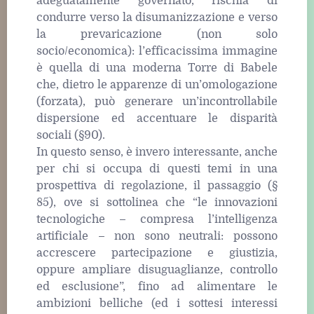
adeguatamente governato, rischia di
condurre verso la disumanizzazione e verso
la prevaricazione (non solo
socio/economica): l’efficacissima immagine
è quella di una moderna Torre di Babele
che, dietro le apparenze di un’omologazione
(forzata), può generare un’incontrollabile
dispersione ed accentuare le disparità
sociali (§90).
In questo senso, è invero interessante, anche
per chi si occupa di questi temi in una
prospettiva di regolazione, il passaggio (§
85), ove si sottolinea che “le innovazioni
tecnologiche – compresa l’intelligenza
artificiale – non sono neutrali: possono
accrescere partecipazione e giustizia,
oppure ampliare disuguaglianze, controllo
ed esclusione”, fino ad alimentare le
ambizioni belliche (ed i sottesi interessi