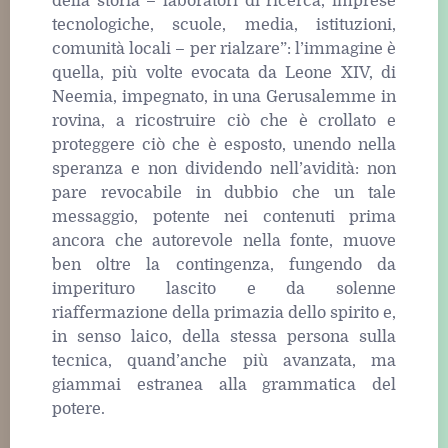
della storia – laboratori di ricerca, imprese
tecnologiche, scuole, media, istituzioni,
comunità locali – per rialzare”: l’immagine è
quella, più volte evocata da Leone XIV, di
Neemia, impegnato, in una Gerusalemme in
rovina, a ricostruire ciò che è crollato e
proteggere ciò che è esposto, unendo nella
speranza e non dividendo nell’avidità: non
pare revocabile in dubbio che un tale
messaggio, potente nei contenuti prima
ancora che autorevole nella fonte, muove
ben oltre la contingenza, fungendo da
imperituro lascito e da solenne
riaffermazione della primazia dello spirito e,
in senso laico, della stessa persona sulla
tecnica, quand’anche più avanzata, ma
giammai estranea alla grammatica del
potere.