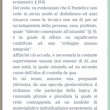
economici: § 193).
Del resto, va evidenziato che il Pontefice non
cede in alcun modo al disfattismo ed anzi
rimarca come la tecnica non sia di per sé
un’antagonista della persona: essa, piuttosto,
quale “talento consegnato all’umanità” (§ 9),
è in grado di offrire un significativo
contributo ad uno “sviluppo umano
integrale” .
Affinché ciò accada, è necessaria la costante
supervisione umana (sui sistemi di AI…ma
non solo), la quale rimanda ad un secondo
corno dell’idea di custodia de qua.
In tal senso, assume una pregnante
rilevanza, da una specola giuslavoristica, il
richiamo, che partecipa della logica di
comunità plurale e pluralista la quale si
vede contrapposta ad un modello di
materialistico individualismo proprietario, al