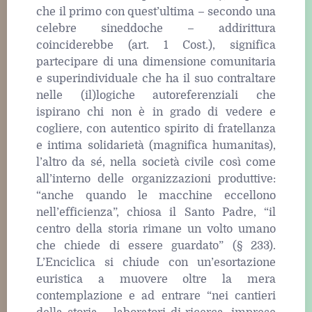
che il primo con quest’ultima – secondo una
celebre sineddoche – addirittura
coinciderebbe (art. 1 Cost.), significa
partecipare di una dimensione comunitaria
e superindividuale che ha il suo contraltare
nelle (il)logiche autoreferenziali che
ispirano chi non è in grado di vedere e
cogliere, con autentico spirito di fratellanza
e intima solidarietà (magnifica humanitas),
l’altro da sé, nella società civile così come
all’interno delle organizzazioni produttive:
“anche quando le macchine eccellono
nell’efficienza”, chiosa il Santo Padre, “il
centro della storia rimane un volto umano
che chiede di essere guardato” (§ 233).
L’Enciclica si chiude con un’esortazione
euristica a muovere oltre la mera
contemplazione e ad entrare “nei cantieri