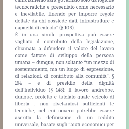
cambiamento sarà governato solo da logiche
tecnocratiche e presentato come necessario
e inevitabile, finendo per imporre regole
dettate da chi possiede dati, infrastrutture e
capacità di calcolo” (§ 106).
È in una simile prospettiva può essere
vagliato il contributo della legislazione,
chiamata a difendere il valore del lavoro
come fattore di sviluppo della persona
umana – dunque, non soltanto “un mezzo di
sostentamento, ma un luogo di espressione,
di relazioni, di contributo alla comunità”: §
154 – e di presidio della dignità
dell’individuo (§ 148): il lavoro andrebbe,
dunque, protetto e tutelato quale veicolo di
libertà , non rivelandosi sufficienti le
tecniche, nel cui novero potrebbe essere
ascritta la definizione di un reddito
universale, basate sugli “aiuti economici per