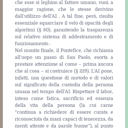
che esse si leghino al fattore umano, vuoi, a
maggior ragione, che le stesse derivino
dall’utilizzo dell’AI . A tal fine, però, risulta
essenziale squarciare il velo di opacità degli
algoritmi (§ 80), garantendo la trasparenza
sul relativo sistema di addestramento e di
funzionamento .
Nel monito finale, il Pontefice, che richiama
all’uopo un passo di San Paolo, esorta a
prestare attenzione al come – prima ancora
che al cosa – si costruisce (§ 229). L’AI pone,
infatti, una questione di metodo e di valori
sul significato della custodia della persona
umana nel tempo dell’AI. Rispettare il labor,
inteso come fatica, sacrificio ed essenza
della vita della persona (la cui carne
“continua a richiedere di essere curata e
riconosciuta da mani capaci di tenerezza, da
menti attente e da parole buone”), al punto