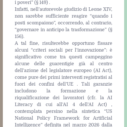
i poveri” (§ 149) .
Infatti, nell’autorevole giudizio di Leone XIV,
non sarebbe sufficiente reagire “quando i
posti scompaiono”, occorrendo, al contrario,
“governare in anticipo la trasformazione” (§
156).
A tal fine, risulterebbe opportuno fissare
alcuni “criteri sociali per l’innovazione”: è
significativo come tra questi campeggino
alcune delle guarentigie già al centro
dell’azione del legislatore europeo (AI Act),
come pure dei primi interventi registratisi al
fuori dei confini dell’UE . Tali garanzie
includono la formazione e la
riqualificazione dei lavoratori (cfr. la AI
Literacy di cui all’AI 4 dell’AI Act) ,
contemplata persino nella sintetica “US
National Policy Framework for Artificial
Intelligence” definita nel marzo 2026 dalla