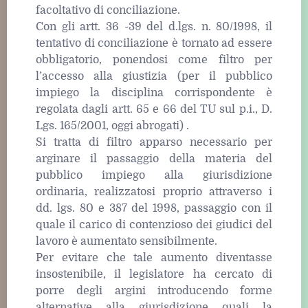
facoltativo di conciliazione.
Con gli artt. 36 -39 del d.lgs. n. 80/1998, il
tentativo di conciliazione è tornato ad essere
obbligatorio, ponendosi come filtro per
l’accesso alla giustizia (per il pubblico
impiego la disciplina corrispondente è
regolata dagli artt. 65 e 66 del TU sul p.i., D.
Lgs. 165/2001, oggi abrogati) .
Si tratta di filtro apparso necessario per
arginare il passaggio della materia del
pubblico impiego alla giurisdizione
ordinaria, realizzatosi proprio attraverso i
dd. lgs. 80 e 387 del 1998, passaggio con il
quale il carico di contenzioso dei giudici del
lavoro è aumentato sensibilmente.
Per evitare che tale aumento diventasse
insostenibile, il legislatore ha cercato di
porre degli argini introducendo forme
alternative alla giurisdizione quali la