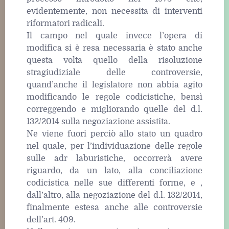
evidentemente, non necessita di interventi
riformatori radicali.
Il campo nel quale invece l’opera di
modifica si è resa necessaria è stato anche
questa volta quello della risoluzione
stragiudiziale delle controversie,
quand’anche il legislatore non abbia agito
modificando le regole codicistiche, bensì
correggendo e migliorando quelle del d.l.
132/2014 sulla negoziazione assistita.
Ne viene fuori perciò allo stato un quadro
nel quale, per l’individuazione delle regole
sulle adr laburistiche, occorrerà avere
riguardo, da un lato, alla conciliazione
codicistica nelle sue differenti forme, e ,
dall’altro, alla negoziazione del d.l. 132/2014,
finalmente estesa anche alle controversie
dell’art. 409.