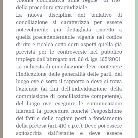
volontà conciliativa sulle regole “di rito”
della procedura stragiudiziale.
La nuova disciplina del tentativo di
conciliazione si caratterizza per essere
notevolmente più dettagliata rispetto a
quella precedentemente vigente nel codice
di rito e ricalca sotto certi aspetti quella già
prevista per le controversie nel pubblico
impiego dall’abrogato art. 66 d. lgs. 165/2001.
La richiesta di conciliazione deve contenere
l’indicazione delle generalità delle parti, del
luogo ove è sorto il rapporto o dove si trova
l’azienda (ai fini dell’individuazione della
commissione di conciliazione competente),
del luogo ove eseguire le comunicazioni
inerenti la procedura nonché l’esposizione
dei fatti e delle ragioni posti a fondamento
della pretesa (art. 410 c.p.c.). Deve poi essere
sottoscritta dall’istante e deve essere