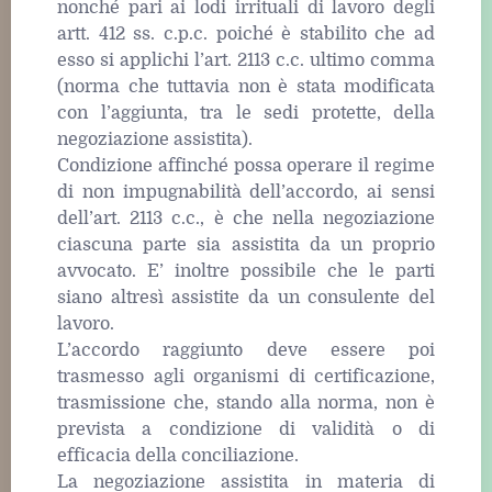
nonché pari ai lodi irrituali di lavoro degli
artt. 412 ss. c.p.c. poiché è stabilito che ad
esso si applichi l’art. 2113 c.c. ultimo comma
(norma che tuttavia non è stata modificata
con l’aggiunta, tra le sedi protette, della
negoziazione assistita).
Condizione affinché possa operare il regime
di non impugnabilità dell’accordo, ai sensi
dell’art. 2113 c.c., è che nella negoziazione
ciascuna parte sia assistita da un proprio
avvocato. E’ inoltre possibile che le parti
siano altresì assistite da un consulente del
lavoro.
L’accordo raggiunto deve essere poi
trasmesso agli organismi di certificazione,
trasmissione che, stando alla norma, non è
prevista a condizione di validità o di
efficacia della conciliazione.
La negoziazione assistita in materia di