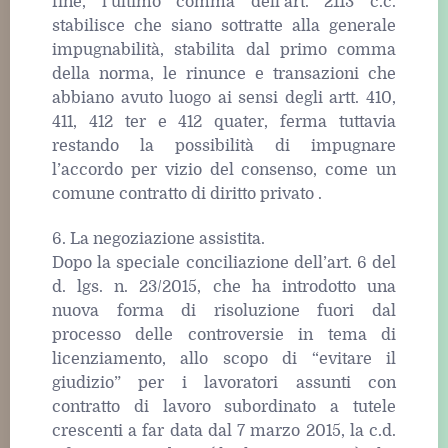
fine, l’ultimo comma dell’art. 2113 c.c.
stabilisce che siano sottratte alla generale
impugnabilità, stabilita dal primo comma
della norma, le rinunce e transazioni che
abbiano avuto luogo ai sensi degli artt. 410,
411, 412 ter e 412 quater, ferma tuttavia
restando la possibilità di impugnare
l’accordo per vizio del consenso, come un
comune contratto di diritto privato .
6. La negoziazione assistita.
Dopo la speciale conciliazione dell’art. 6 del
d. lgs. n. 23/2015, che ha introdotto una
nuova forma di risoluzione fuori dal
processo delle controversie in tema di
licenziamento, allo scopo di “evitare il
giudizio” per i lavoratori assunti con
contratto di lavoro subordinato a tutele
crescenti a far data dal 7 marzo 2015, la c.d.