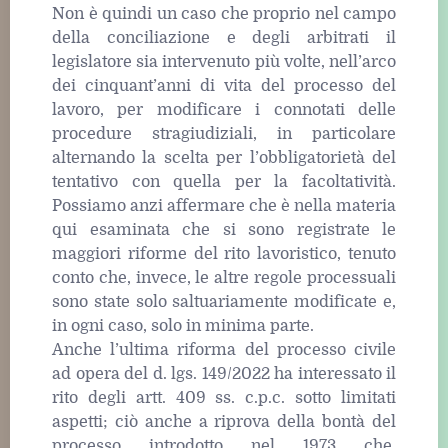
Non è quindi un caso che proprio nel campo
della conciliazione e degli arbitrati il
legislatore sia intervenuto più volte, nell’arco
dei cinquant’anni di vita del processo del
lavoro, per modificare i connotati delle
procedure stragiudiziali, in particolare
alternando la scelta per l’obbligatorietà del
tentativo con quella per la facoltatività.
Possiamo anzi affermare che è nella materia
qui esaminata che si sono registrate le
maggiori riforme del rito lavoristico, tenuto
conto che, invece, le altre regole processuali
sono state solo saltuariamente modificate e,
in ogni caso, solo in minima parte.
Anche l’ultima riforma del processo civile
ad opera del d. lgs. 149/2022 ha interessato il
rito degli artt. 409 ss. c.p.c. sotto limitati
aspetti; ciò anche a riprova della bontà del
processo introdotto nel 1973 che,