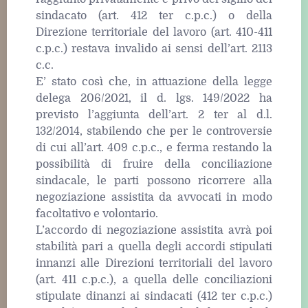
sindacato (art. 412 ter c.p.c.) o della
Direzione territoriale del lavoro (art. 410-411
c.p.c.) restava invalido ai sensi dell’art. 2113
c.c.
E’ stato così che, in attuazione della legge
delega 206/2021, il d. lgs. 149/2022 ha
previsto l’aggiunta dell’art. 2 ter al d.l.
132/2014, stabilendo che per le controversie
di cui all’art. 409 c.p.c., e ferma restando la
possibilità di fruire della conciliazione
sindacale, le parti possono ricorrere alla
negoziazione assistita da avvocati in modo
facoltativo e volontario.
L’accordo di negoziazione assistita avrà poi
stabilità pari a quella degli accordi stipulati
innanzi alle Direzioni territoriali del lavoro
(art. 411 c.p.c.), a quella delle conciliazioni
stipulate dinanzi ai sindacati (412 ter c.p.c.)