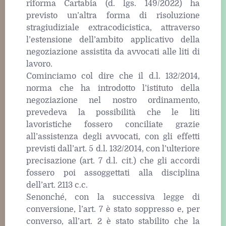
riforma Cartabia (d. lgs. 149/2022) ha
previsto un’altra forma di risoluzione
stragiudiziale extracodicistica, attraverso
l’estensione dell’ambito applicativo della
negoziazione assistita da avvocati alle liti di
lavoro.
Cominciamo col dire che il d.l. 132/2014,
norma che ha introdotto l’istituto della
negoziazione nel nostro ordinamento,
prevedeva la possibilità che le liti
lavoristiche fossero conciliate grazie
all’assistenza degli avvocati, con gli effetti
previsti dall’art. 5 d.l. 132/2014, con l’ulteriore
precisazione (art. 7 d.l. cit.) che gli accordi
fossero poi assoggettati alla disciplina
dell’art. 2113 c.c.
Senonché, con la successiva legge di
conversione, l’art. 7 è stato soppresso e, per
converso, all’art. 2 è stato stabilito che la