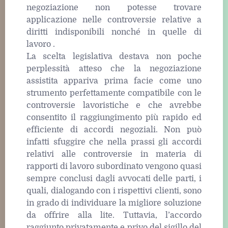
negoziazione non potesse trovare
applicazione nelle controversie relative a
diritti indisponibili nonché in quelle di
lavoro .
La scelta legislativa destava non poche
perplessità atteso che la negoziazione
assistita appariva prima facie come uno
strumento perfettamente compatibile con le
controversie lavoristiche e che avrebbe
consentito il raggiungimento più rapido ed
efficiente di accordi negoziali. Non può
infatti sfuggire che nella prassi gli accordi
relativi alle controversie in materia di
rapporti di lavoro subordinato vengono quasi
sempre conclusi dagli avvocati delle parti, i
quali, dialogando con i rispettivi clienti, sono
in grado di individuare la migliore soluzione
da offrire alla lite. Tuttavia, l’accordo
raggiunto privatamente e privo del sigillo del