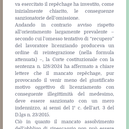
va esercitato il repêchage ha investito, come
inizialmente chiarito, le conseguenze
sanzionatorie dell’omissione.
Andando in contrario avviso rispetto
all’orientamento largamente prevalente –
secondo cui l’omesso tentativo di “recupero”
del lavoratore licenziando produceva un
ordine di reintegrazione (nella formula
attenuata) –, la Corte costituzionale con la
sentenza n. 128/2024 ha affermato a chiare
lettere che il mancato repêchage, pur
provocando il venir meno del giustificato
motivo oggettivo di licenziamento con
conseguente illegittimità del medesimo,
deve essere sanzionato con un mero
indennizzo, ai sensi del 1° c. dell’art. 3 del
D.lgs n. 23/2015.
Ciò in quanto il mancato assolvimento
dell’obbligo di ripescaggio non può essere