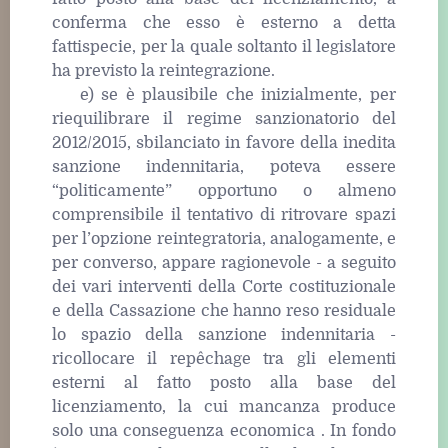
conferma che esso è esterno a detta
fattispecie, per la quale soltanto il legislatore
ha previsto la reintegrazione.
e) se è plausibile che inizialmente, per
riequilibrare il regime sanzionatorio del
2012/2015, sbilanciato in favore della inedita
sanzione indennitaria, poteva essere
“politicamente” opportuno o almeno
comprensibile il tentativo di ritrovare spazi
per l’opzione reintegratoria, analogamente, e
per converso, appare ragionevole - a seguito
dei vari interventi della Corte costituzionale
e della Cassazione che hanno reso residuale
lo spazio della sanzione indennitaria -
ricollocare il repêchage tra gli elementi
esterni al fatto posto alla base del
licenziamento, la cui mancanza produce
solo una conseguenza economica . In fondo