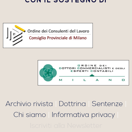
CON IL SOSTEGNO DI
Archivio rivista
|
Dottrina
|
Sentenze
|
Chi siamo
|
Informativa privacy
|
Iscriviti alla Newsletter