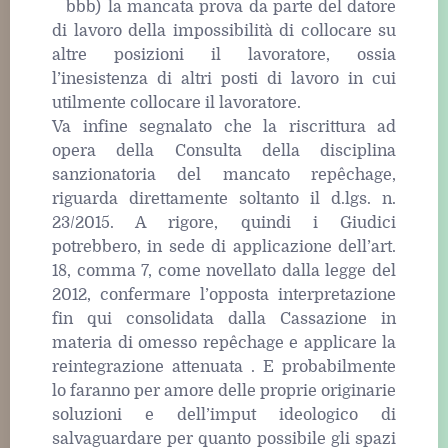
bbb) la mancata prova da parte del datore
di lavoro della impossibilità di collocare su
altre posizioni il lavoratore, ossia
l’inesistenza di altri posti di lavoro in cui
utilmente collocare il lavoratore.
Va infine segnalato che la riscrittura ad
opera della Consulta della disciplina
sanzionatoria del mancato repêchage,
riguarda direttamente soltanto il d.lgs. n.
23/2015. A rigore, quindi i Giudici
potrebbero, in sede di applicazione dell’art.
18, comma 7, come novellato dalla legge del
2012, confermare l’opposta interpretazione
fin qui consolidata dalla Cassazione in
materia di omesso repêchage e applicare la
reintegrazione attenuata . E probabilmente
lo faranno per amore delle proprie originarie
soluzioni e dell’imput ideologico di
salvaguardare per quanto possibile gli spazi