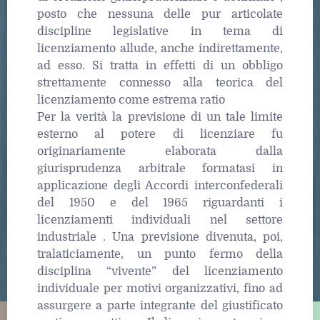
posto che nessuna delle pur articolate
discipline legislative in tema di
licenziamento allude, anche indirettamente,
ad esso. Si tratta in effetti di un obbligo
strettamente connesso alla teorica del
licenziamento come estrema ratio
Per la verità la previsione di un tale limite
esterno al potere di licenziare fu
originariamente elaborata dalla
giurisprudenza arbitrale formatasi in
applicazione degli Accordi interconfederali
del 1950 e del 1965 riguardanti i
licenziamenti individuali nel settore
industriale . Una previsione divenuta, poi,
tralaticiamente, un punto fermo della
disciplina “vivente” del licenziamento
individuale per motivi organizzativi, fino ad
assurgere a parte integrante del giustificato