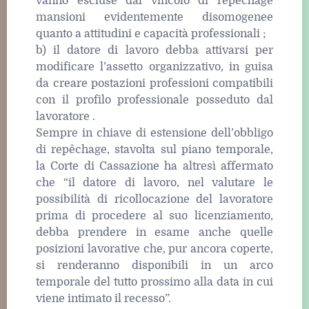
vanno escluse dal vincolo di repêchage
mansioni evidentemente disomogenee
quanto a attitudini e capacità professionali ;
b) il datore di lavoro debba attivarsi per
modificare l’assetto organizzativo, in guisa
da creare postazioni professioni compatibili
con il profilo professionale posseduto dal
lavoratore .
Sempre in chiave di estensione dell’obbligo
di repêchage, stavolta sul piano temporale,
la Corte di Cassazione ha altresì affermato
che “il datore di lavoro, nel valutare le
possibilità di ricollocazione del lavoratore
prima di procedere al suo licenziamento,
debba prendere in esame anche quelle
posizioni lavorative che, pur ancora coperte,
si renderanno disponibili in un arco
temporale del tutto prossimo alla data in cui
viene intimato il recesso”.