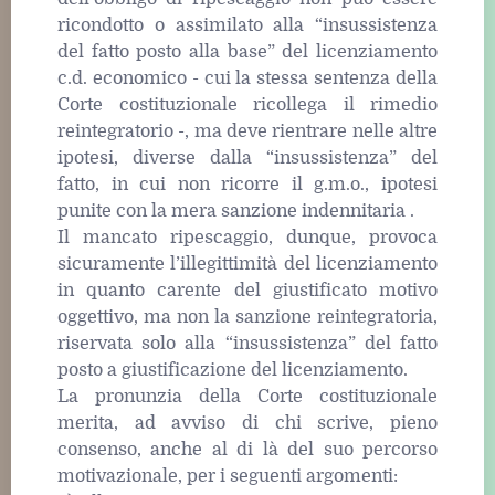
ricondotto o assimilato alla “insussistenza
del fatto posto alla base” del licenziamento
c.d. economico - cui la stessa sentenza della
Corte costituzionale ricollega il rimedio
reintegratorio -, ma deve rientrare nelle altre
ipotesi, diverse dalla “insussistenza” del
fatto, in cui non ricorre il g.m.o., ipotesi
punite con la mera sanzione indennitaria .
Il mancato ripescaggio, dunque, provoca
sicuramente l’illegittimità del licenziamento
in quanto carente del giustificato motivo
oggettivo, ma non la sanzione reintegratoria,
riservata solo alla “insussistenza” del fatto
posto a giustificazione del licenziamento.
La pronunzia della Corte costituzionale
merita, ad avviso di chi scrive, pieno
consenso, anche al di là del suo percorso
motivazionale, per i seguenti argomenti: