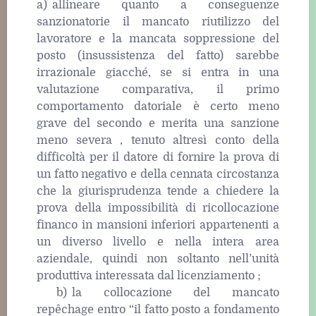
a) allineare quanto a conseguenze
sanzionatorie il mancato riutilizzo del
lavoratore e la mancata soppressione del
posto (insussistenza del fatto) sarebbe
irrazionale giacché, se si entra in una
valutazione comparativa, il primo
comportamento datoriale è certo meno
grave del secondo e merita una sanzione
meno severa , tenuto altresì conto della
difficoltà per il datore di fornire la prova di
un fatto negativo e della cennata circostanza
che la giurisprudenza tende a chiedere la
prova della impossibilità di ricollocazione
financo in mansioni inferiori appartenenti a
un diverso livello e nella intera area
aziendale, quindi non soltanto nell’unità
produttiva interessata dal licenziamento ;
b) la collocazione del mancato
repêchage entro “il fatto posto a fondamento