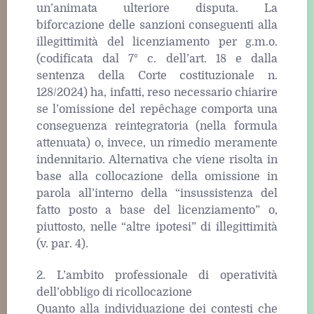
un’animata ulteriore disputa. La
biforcazione delle sanzioni conseguenti alla
illegittimità del licenziamento per g.m.o.
(codificata dal 7° c. dell’art. 18 e dalla
sentenza della Corte costituzionale n.
128/2024) ha, infatti, reso necessario chiarire
se l’omissione del repêchage comporta una
conseguenza reintegratoria (nella formula
attenuata) o, invece, un rimedio meramente
indennitario. Alternativa che viene risolta in
base alla collocazione della omissione in
parola all’interno della “insussistenza del
fatto posto a base del licenziamento” o,
piuttosto, nelle “altre ipotesi” di illegittimità
(v. par. 4).
2. L’ambito professionale di operatività
dell’obbligo di ricollocazione
Quanto alla individuazione dei contesti che