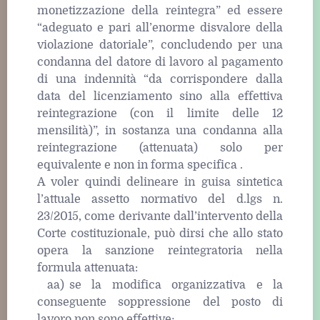
monetizzazione della reintegra” ed essere
“adeguato e pari all’enorme disvalore della
violazione datoriale”, concludendo per una
condanna del datore di lavoro al pagamento
di una indennità “da corrispondere dalla
data del licenziamento sino alla effettiva
reintegrazione (con il limite delle 12
mensilità)”, in sostanza una condanna alla
reintegrazione (attenuata) solo per
equivalente e non in forma specifica .
A voler quindi delineare in guisa sintetica
l’attuale assetto normativo del d.lgs n.
23/2015, come derivante dall’intervento della
Corte costituzionale, può dirsi che allo stato
opera la sanzione reintegratoria nella
formula attenuata:
aa) se la modifica organizzativa e la
conseguente soppressione del posto di
lavoro non sono effettive;