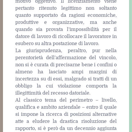
motivo oggettivo. Il licenziamento viene
pertanto ritenuto legittimo non soltanto
quanto supportato da ragioni economiche,
produttive e organizzative, ma anche
quando sia provata l’impossibilità per il
datore di lavoro di ricollocare il lavoratore in
esubero su altra postazione di lavoro.
La giurisprudenza, peraltro, pur nella
perentorietà dell’affermazione del vincolo,
non si è curata di precisarne bene i confini o
almeno ha lasciato ampi margini di
incertezza su di essi, malgrado si tratti di un
obbligo la cui violazione comporta la
illegittimità del recesso datoriale.
Al classico tema del perimetro – livello,
qualifica e ambito aziendale – entro il quale
si impone la ricerca di posizioni alternative
atte a eludere la drastica risoluzione del
rapporto, si è però da un decennio aggiunta