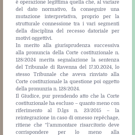
è operazione legittima quella che, al variare
del dato normativo, fa conseguire una
mutazione interpretativa, proprio per la
strutturale connessione tra i vari segmenti
della disciplina del recesso datoriale per
motivi oggettivi.
In merito alla giurisprudenza successiva
alla pronuncia della Corte costituzionale n.
128/2024 merita segnalazione la sentenza
del Tribunale di Ravenna del 17.10.2024, lo
stesso Tribunale che aveva rinviato alla
Corte costituzionale la questione poi oggetto
della pronunzia n. 128/2024.
Il Giudice, pur prendendo atto che la Corte
costituzionale ha escluso – quanto meno con
riferimento al D.lgs n. 23/2015 – la
reintegrazione in caso di omesso repêchage,
ritiene che “l’ammontare risarcitorio deve
corrispondere per lo meno alla