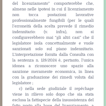
del licenziamento” comporterebbe che,
almeno nelle ipotesi in cui il licenziamento
non tocca postazioni lavorative
professionalmente fungibili (per le quali
l’erroneità della scelta prevede il rimedio
indennitario: (v. infra), non si
configurerebbero mai “gli altri casi” che il
legislatore isola concettualmente e vuole
sanzionati solo sul piano indennitario.
L’interpretazione fornita dalla Consulta con
la sentenza n. 128/2024 è, pertanto, l’unica
idonea a riconoscere uno spazio alla
sanzione meramente economica, in linea
con la graduazione dei rimedi voluta dal
legislatore ;
c) nella sede giudiziale il repêchage
viene in rilievo solo dopo che sia stata
esclusa la fattispecie della insussistenza del
fatto posto alla base del licenziamento, a