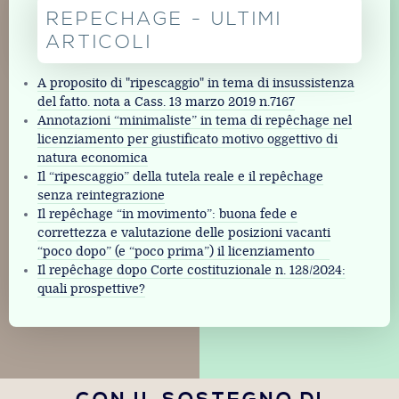
REPECHAGE - ULTIMI
ARTICOLI
A proposito di "ripescaggio" in tema di insussistenza
del fatto. nota a Cass. 13 marzo 2019 n.7167
Annotazioni “minimaliste” in tema di repêchage nel
licenziamento per giustificato motivo oggettivo di
natura economica
Il “ripescaggio” della tutela reale e il repêchage
senza reintegrazione
Il repêchage “in movimento”: buona fede e
correttezza e valutazione delle posizioni vacanti
“poco dopo” (e “poco prima”) il licenziamento
Il repêchage dopo Corte costituzionale n. 128/2024:
quali prospettive?