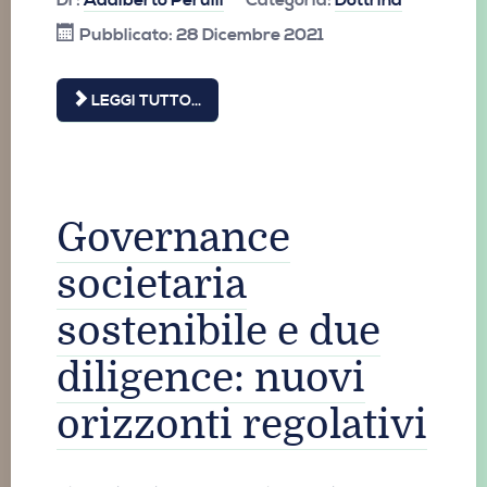
Di :
Adalberto Perulli
Categoria:
Dottrina
Pubblicato: 28 Dicembre 2021
LEGGI TUTTO...
Governance
societaria
sostenibile e due
diligence: nuovi
orizzonti regolativi