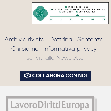
Archivio rivista
|
Dottrina
|
Sentenze
|
Chi siamo
|
Informativa privacy
|
Iscriviti alla Newsletter
COLLABORA CON NOI