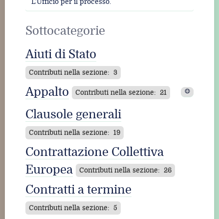
L’Ufficio per il processo.
Sottocategorie
Aiuti di Stato
Contributi nella sezione: 3
Appalto
Contributi nella sezione: 21
Appalto di servizi
Clausole generali
Contributi nella sezione: 1
Contributi nella sezione: 19
Contrattazione Collettiva
Europea
Contributi nella sezione: 26
Contratti a termine
Contributi nella sezione: 5