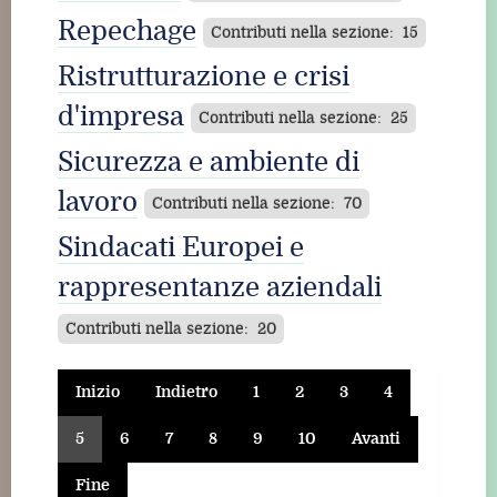
Repechage
Contributi nella sezione: 15
Ristrutturazione e crisi
d'impresa
Contributi nella sezione: 25
Sicurezza e ambiente di
lavoro
Contributi nella sezione: 70
Sindacati Europei e
rappresentanze aziendali
Contributi nella sezione: 20
Inizio
Indietro
1
2
3
4
5
6
7
8
9
10
Avanti
Fine