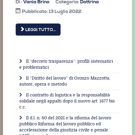
Di :
Vania Brino
Categoria:
Dottrina
Pubblicato: 13 Luglio 2022
LEGGI TUTTO...
Il “decreto trasparenza”: profili sistematici
e problematici
Il “Diritto del lavoro” di Oronzo Mazzotta:
autore, opera e metodo
Il contratto di logistica e la responsabilità
solidale negli appalti dopo il nuovo art. 1677 bis
c.c.
Il d.l. n. 80 del 2021 e la riforma del lavoro
pubblico Riforma del lavoro pubblico ed
accelerazione della giustizia civile e penale.