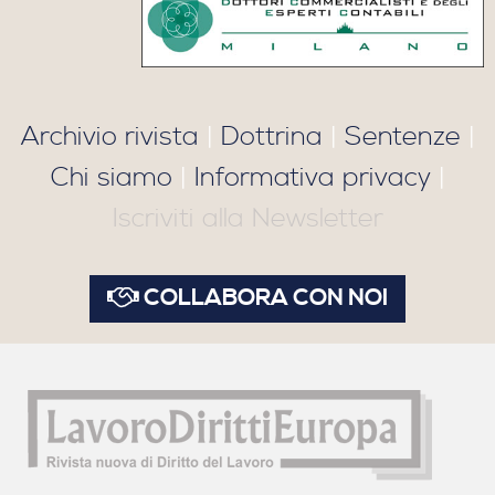
Archivio rivista
|
Dottrina
|
Sentenze
|
Chi siamo
|
Informativa privacy
|
Iscriviti alla Newsletter
COLLABORA CON NOI