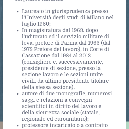
Laureato in giurisprudenza presso
l’Università degli studi di Milano nel
luglio 1960;
In magistratura dal 1963: dopo
l’uditorato ed il servizio militare di
leva, pretore di Parma dal 1966 (dal
1973 Pretore del lavoro), in Corte di
Cassazione dal 1984 al 2013
(consigliere e, successivamente,
presidente di sezione, presso la
sezione lavoro e le sezioni unite
civili, da ultimo presidente titolare
della stessa sezione);
autore di due monografie, numerosi
saggi e relazioni
a
convegni
scientifici in diritto del lavoro e
della sicurezza sociale (statale,
regionale ed eurounitario);
professore incaricato o a contratto