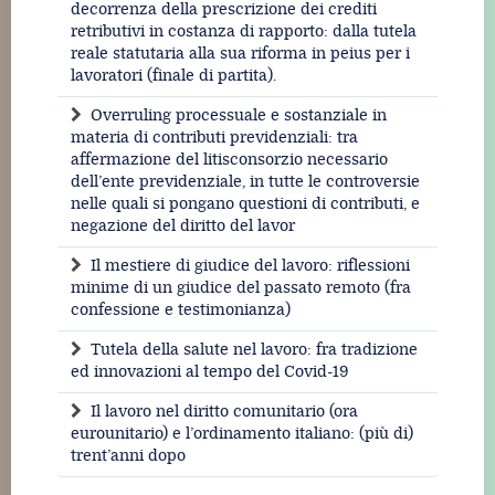
decorrenza della prescrizione dei crediti
retributivi in costanza di rapporto: dalla tutela
reale statutaria alla sua riforma in peius per i
lavoratori (finale di partita).
Overruling processuale e sostanziale in
materia di contributi previdenziali: tra
affermazione del litisconsorzio necessario
dell’ente previdenziale, in tutte le controversie
nelle quali si pongano questioni di contributi, e
negazione del diritto del lavor
Il mestiere di giudice del lavoro: riflessioni
minime di un giudice del passato remoto (fra
confessione e testimonianza)
Tutela della salute nel lavoro: fra tradizione
ed innovazioni al tempo del Covid-19
Il lavoro nel diritto comunitario (ora
eurounitario) e l’ordinamento italiano: (più di)
trent’anni dopo