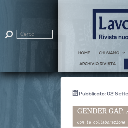
Cerca
nel
sito
HOME
CHI SIAMO
ARCHIVIO RIVISTA
Pubblicato: 02 Set
GENDER GAP.
Con la collaborazione