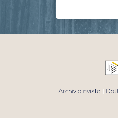
Archivio rivista
|
Dot