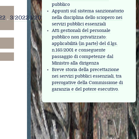
pubblico
Appunti sul sistema sanzionatorio
22
,
3/2022
,
1/2023
nella disciplina dello sciopero nei
servizi pubblici essenziali
Atti gestionali del personale
pubblico non privatizzato:
applicabilità (in parte) del d.lgs.
n.165/2001 e conseguente
passaggio di competenze dal
Ministro alla dirigenza
Breve storia della precettazione
nei servizi pubblici essenziali, tra
prerogative della Commissione di
garanzia e del potere esecutivo.