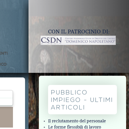
CON IL PATROCINIO DI:
NTI
ICO
PUBBLICO
IMPIEGO - ULTIMI
ARTICOLI
Il reclutamento del personale
Le forme flessibili di lavoro