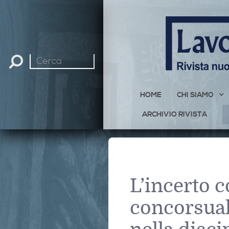
Cerca
nel
sito
HOME
CHI SIAMO
ARCHIVIO RIVISTA
L’incerto 
concorsual