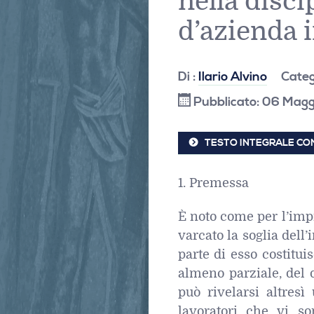
nella disci
d’azienda i
Di :
Ilario Alvino
Categ
Pubblicato: 06 Mag
TESTO INTEGRALE CON
1. Premessa
È noto come per l’impr
varcato la soglia dell
parte di esso costitui
almeno parziale, del
può rivelarsi altresì
lavoratori che vi so