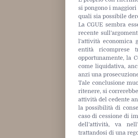
si pongono i maggiori d
quali sia possibile dero
La CGUE sembra esser
recente sull’argoment
l’attività economica 
entità ricomprese 
opportunamente, la C
come liquidativa, anc
anzi una prosecuzione 
Tale conclusione muo
ritenere, si correrebbe
attività del cedente an
la possibilità di cons
caso di cessione di im
dell’attività, va ne
trattandosi di una rego