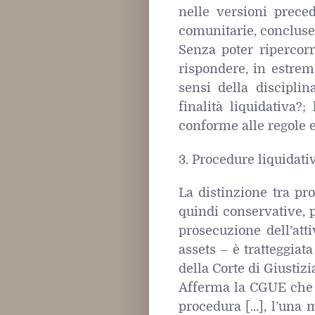
nelle versioni prece
comunitarie, concluses
Senza poter ripercorr
rispondere, in estrem
sensi della discipli
finalità liquidativa?
conforme alle regole 
3. Procedure liquidati
La distinzione tra pro
quindi conservative, 
prosecuzione dell’atti
assets – è tratteggia
della Corte di Giustizi
Afferma la CGUE che “
procedura [...], l’una