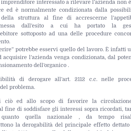
 imprenditore interessato a rilevare l’azienda non 
e ed è normalmente condizionata dalla possibili
 della struttura al fine di accrescerne l’appetibi
messa dall’esito a cui ha portato la ges
debitore sottoposto ad una delle procedure concor
nto.
gerire” potrebbe esservi quello del lavoro. È infatti 
d acquisire l’azienda venga condizionata, dal pote
nsionamento dell’organico .
ibilità di derogare all’art. 2112 c.c. nelle proc
 del problema.
i ciò ed allo scopo di favorire la circolazion
 fine di soddisfare gli interessi sopra ricordati, ta
 quanto quella nazionale , da tempo risal
no la derogabilità del principale effetto dettato 