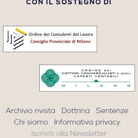
CON IL SOSTEGNO DI
Archivio rivista
|
Dottrina
|
Sentenze
|
Chi siamo
|
Informativa privacy
|
Iscriviti alla Newsletter