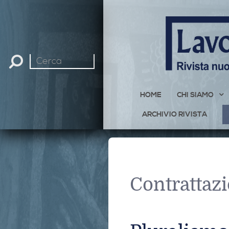
Cerca
nel
sito
HOME
CHI SIAMO
ARCHIVIO RIVISTA
Contrattazi