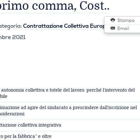
, primo comma, Cost..
Stampa
ategoria:
Contrattazione Collettiva Europea
Email
embre 2021
autonomia collettiva e tutele del lavoro: perché l’intervento del
bile
timazione ad agire del sindacato a prescindere dall’iscrizione nel
nsiderazioni
tazione collettiva integrativa
to per la fabbrica” e oltre