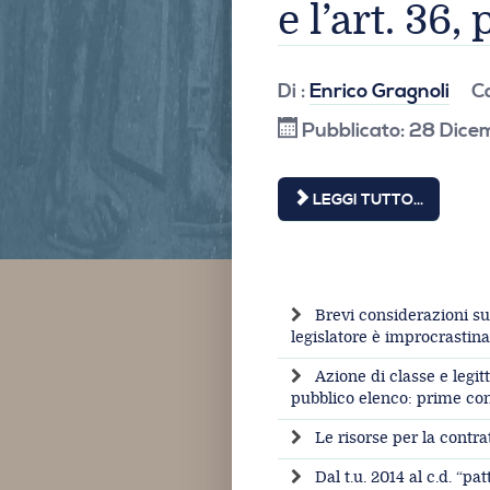
e l’art. 36
Di :
Enrico Gragnoli
C
Pubblicato: 28 Dic
LEGGI TUTTO...
Brevi considerazioni su 
legislatore è improcrastina
Azione di classe e legit
pubblico elenco: prime co
Le risorse per la contrat
Dal t.u. 2014 al c.d. “pat