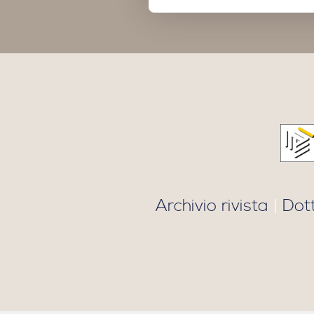
Archivio rivista
|
Dot