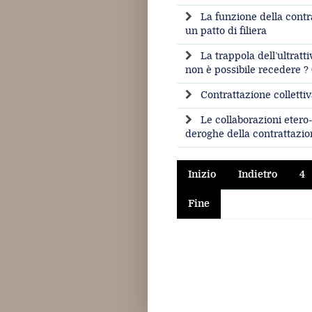
La funzione della contra
un patto di filiera
La trappola dell’ultratti
non è possibile recedere ? 
Contrattazione collettiv
Le collaborazioni etero-
deroghe della contrattazion
Inizio
Indietro
4
Fine