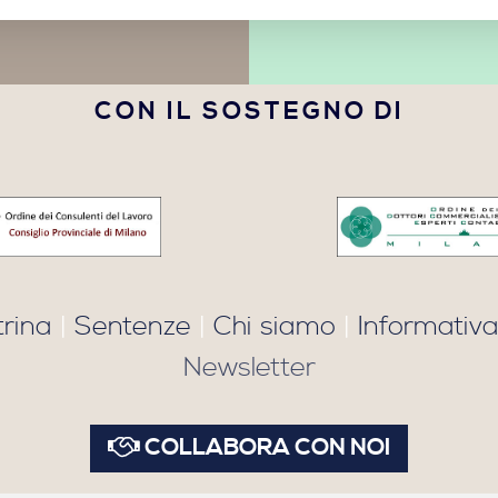
CON IL SOSTEGNO DI
trina
|
Sentenze
|
Chi siamo
|
Informativa
Newsletter
COLLABORA CON NOI