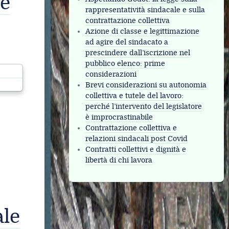
ne
rappresentatività sindacale e sulla
contrattazione collettiva
Azione di classe e legittimazione
ad agire del sindacato a
prescindere dall’iscrizione nel
pubblico elenco: prime
considerazioni
Brevi considerazioni su autonomia
collettiva e tutele del lavoro:
perché l’intervento del legislatore
è improcrastinabile
Contrattazione collettiva e
relazioni sindacali post Covid
Contratti collettivi e dignità e
libertà di chi lavora
ale