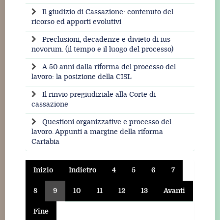
Il giudizio di Cassazione: contenuto del
ricorso ed apporti evolutivi
Preclusioni, decadenze e divieto di ius
novorum. (il tempo e il luogo del processo)
A 50 anni dalla riforma del processo del
lavoro: la posizione della CISL
Il rinvio pregiudiziale alla Corte di
cassazione
Questioni organizzative e processo del
lavoro. Appunti a margine della riforma
Cartabia
Inizio
Indietro
4
5
6
7
8
9
10
11
12
13
Avanti
Fine