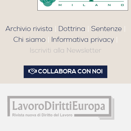
Archivio rivista
|
Dottrina
|
Sentenze
|
Chi siamo
|
Informativa privacy
|
Iscriviti alla Newsletter
COLLABORA CON NOI