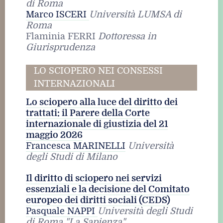
di Roma
Marco ISCERI
Università LUMSA di
Roma
Flaminia FERRI
Dottoressa in
Giurisprudenza
LO SCIOPERO NEI CONSESSI
INTERNAZIONALI
Lo sciopero alla luce del diritto dei
trattati: il Parere della Corte
internazionale di giustizia del 21
maggio 2026
Francesca MARINELLI
Università
degli Studi di Milano
Il diritto di sciopero nei servizi
essenziali e la decisione del Comitato
europeo dei diritti sociali (CEDS)
Pasquale NAPPI
Università degli Studi
di Roma "La Sapienza"