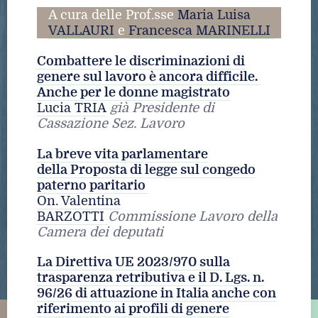
A cura delle Prof.sse
Maria Luisa
VALLAURI
e
Francesca MARINELLI
Combattere le discriminazioni di
genere sul lavoro è ancora difficile.
Anche per le donne magistrato
Lucia TRIA
già Presidente di
Cassazione Sez. Lavoro
La breve vita parlamentare
della Proposta di legge sul congedo
paterno paritario
On. Valentina
BARZOTTI
Commissione Lavoro della
Camera dei deputati
La Direttiva UE 2023/970 sulla
trasparenza retributiva e il D. Lgs. n.
96/26 di attuazione in Italia anche con
riferimento ai profili di genere