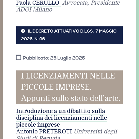
Paola CERULLO
Avvocata, Presidente
ADGI Milano
IL DECRETO ATTUATIVO D.LGS. 7 MAGGIO
2026, N. 96
Pubblicato: 23 Luglio 2026
I LICENZIAMENTI NELLE
PICCOLE IMPRESE.
Appunti sullo stato dell’arte.
Introduzione a un dibattito sulla
disciplina dei licenziamenti nelle
piccole imprese
Antonio PRETEROTI
Università degli
Studi di Perugia